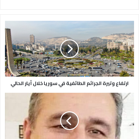
ارتفاع
وتيرة
الجرائم
الطائفية
في
سوريا
خلال
أيار
الحالي
ارتفاع وتيرة الجرائم الطائفية في سوريا خلال أيار الحالي
القضية
الكوردية
بين
الاختلاف
ووحدة
الهدف