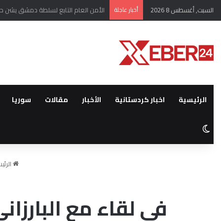
السبت, أغسطس 8 2026
أخبار عاجلة
نائبة في البرلمان التركي تدعو لتطبيق الق
الرئيسية
اخبار كردستانية
الأخبار
مقالات
سوريا
الوضع المظلم
الرئي
في لقاء مع البارزان