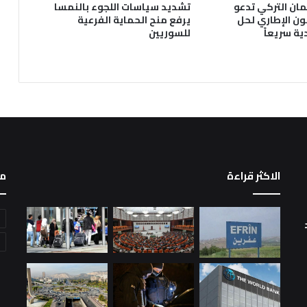
لمان التركي تدعو
تشديد سياسات اللجوء بالنمسا
ون الإطاري لحل
يرفع منح الحماية الفرعية
ية سريعاً
للسوريين
الاكثر قراءة
م