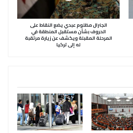
الحروف
بشأن
مستقبل
المنطقة
الجنرال مظلوم عبدي يضع النقاط على
في
الحروف بشأن مستقبل المنطقة في
المرحلة
المرحلة المقبلة ويكشف عن زيارة مرتقبة
المقبلة
له إلى تركيا
ويكشف
عن
زيارة
مرتقبة
له
إلى
تركيا