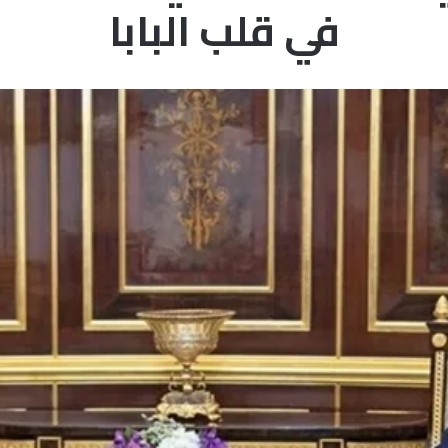
في قلب البابا