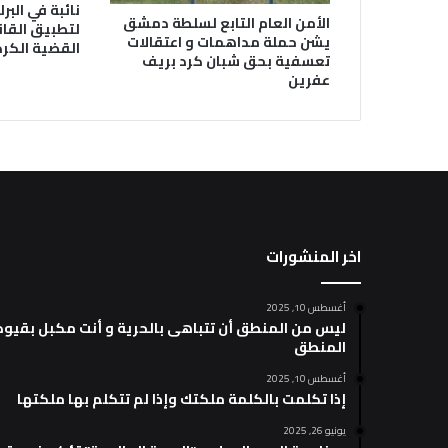
نائبة في البر
الأمن العام التابع لسلطة دمشق
لتطبيق القان
يشن حملة مداهمات و اعتقالات
القضية الكرد
تعسفية بحق شبان كرد بريف
عفرين
اخر المنشورات
أغسطس 10, 2025
ليس من المنطق أن تتباهى بالحرية و أنت مكبل بقيود
المنطق
أغسطس 10, 2025
إذا تكلمت بالكلمة ملكتك وإذا لم تتكلم بها ملكتها
يونيو 26, 2025