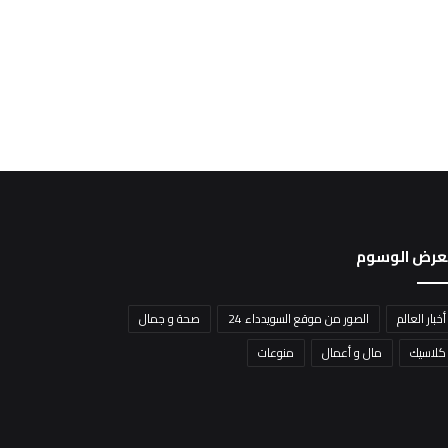
عرض الوسوم
أخبار العالم
الصور من موقع السويدداء 24
صحة و جمال
كلاسيك
مال و أعمال
منوعات