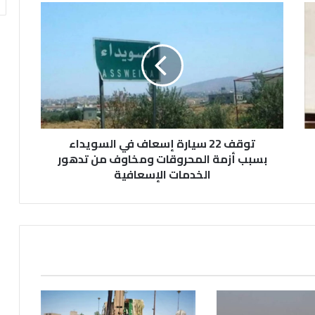
توقف
22
سيارة
إسعاف
في
السويداء
بسبب
أزمة
المحروقات
ومخاوف
توقف 22 سيارة إسعاف في السويداء
من
بسبب أزمة المحروقات ومخاوف من تدهور
تدهور
الخدمات الإسعافية
الخدمات
الإسعافية