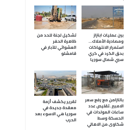
بين عمليات ابتزاز
تشكيل لجنة للحد من
ومصادرة الأملاك…
ظاهرة الحفر
استمرار الانتهاكات
العشوائي للآبار في
بحق الكرد في كري
قامشلو
سبي شمال سوريا
بالتزامن مع رفع سعر
تقرير يكشف أزمة
الامبير..تقليص عدد
معقدة جديدة في
ساعات المولدات في
سوريا هي الاسوء بعد
الحسكة وسط
الحرب
شكاوى من الاهالي