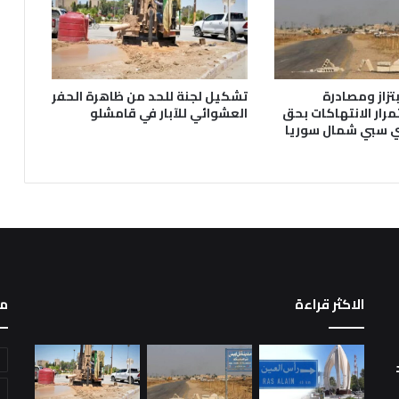
تزاز ومصادرة
تشكيل لجنة للحد من ظاهرة الحفر
رار الانتهاكات بحق
العشوائي للآبار في قامشلو
ي سبي شمال سوريا
الاكثر قراءة
م