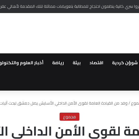
ستمرار الانتهاكات بحق الكرد في كري سبي شمال سوريا
شوؤن كردية
اقتصاد
بيئة
رياضة
أخبار العلوم والتكنولو
موع
/
وفد من القيادة العامة لقوى الأمن الداخلي الأسايش يصل دمشق لبحث آليات 
مجموع
امة لقوى الأمن الداخلي