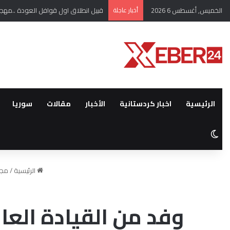
الخميس, أغسطس 6 2026
أخبار عاجلة
بين عمليات ابتزاز ومصادرة الأملاك…ا
الرئيسية
اخبار كردستانية
الأخبار
مقالات
سوريا
الوضع المظلم
الرئيسية
/
مج
وفد من القيادة الع