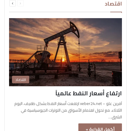
اقتصاد
الصفحة
الصفحة
اقتصاد
ارتفاع أسعار النفط عالمياً
آفرين علو – xeber24.net ارتفعت أسعار النفط بشكل طفيف، اليوم
الثلاثاء، مع تحول اهتمام الأسواق من التوترات الجيوسياسية في
الشرق…
أكمل القراءة »