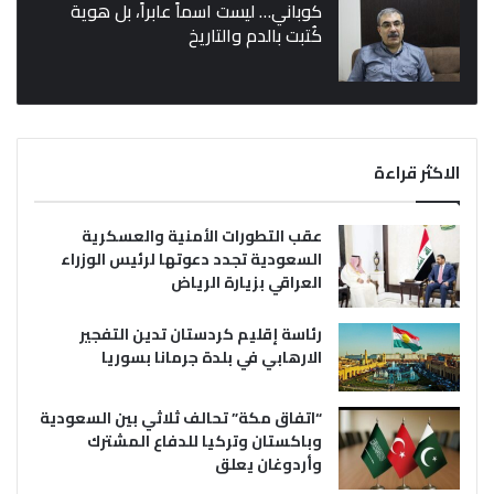
كوباني… ليست اسماً عابراً، بل هوية
كُتبت بالدم والتاريخ
الاكثر قراءة
عقب التطورات الأمنية والعسكرية
السعودية تجدد دعوتها لرئيس الوزراء
العراقي بزيارة الرياض
رئاسة إقليم كردستان تدين التفجير
الارهابي في بلدة جرمانا بسوريا
“اتفاق مكة” تحالف ثلاثي بين السعودية
وباكستان وتركيا للدفاع المشترك
وأردوغان يعلق