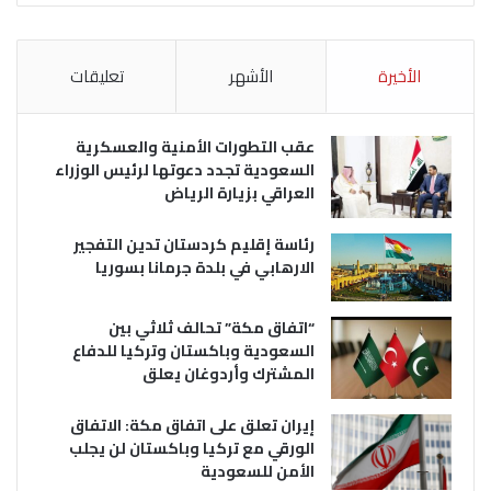
الأخيرة
الأشهر
تعليقات
عقب التطورات الأمنية والعسكرية
السعودية تجدد دعوتها لرئيس الوزراء
العراقي بزيارة الرياض
رئاسة إقليم كردستان تدين التفجير
الارهابي في بلدة جرمانا بسوريا
“اتفاق مكة” تحالف ثلاثي بين
السعودية وباكستان وتركيا للدفاع
المشترك وأردوغان يعلق
إيران تعلق على اتفاق مكة: الاتفاق
الورقي مع تركيا وباكستان لن يجلب
الأمن للسعودية