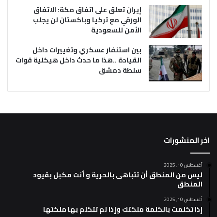
إيران تعلق على اتفاق مكة: الاتفاق
الورقي مع تركيا وباكستان لن يجلب
الأمن للسعودية
بين استنفار عسكري وتغييرات داخل
القيادة ..هذا ما حدث داخل هيكلية قوات
سلطة دمشق
اخر المنشورات
أغسطس 10, 2025
ليس من المنطق أن تتباهى بالحرية و أنت مكبل بقيود
المنطق
أغسطس 10, 2025
إذا تكلمت بالكلمة ملكتك وإذا لم تتكلم بها ملكتها