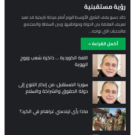
رؤية مستقبلية
خالد حسو يقف الشرق الأوسط اليوم أمام مرحلة تاريخية قد تعيد
تعريف العلاقة بين الدولة ومواطنيها، وبين السلطة والمجتمع.
فالتحديات التي تواجه…
أكمل القراءة »
اللغة الكوردية … ذاكرة شعب وروح
الهوية
سوريا المستقبل: من إنكار التنوع إلى
دولة الحقوق والشراكة والسلام
ماذا رأى ليندسي غراهام في الكرد؟