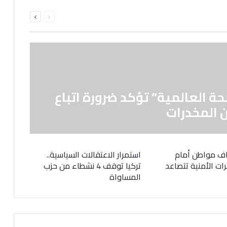
السابقة
التالية
الصفحة
الصفحة
حة العالمية” تؤكد ضرورة اتباع
 المخدرات
ف مواطن أمام
استمرار الاعتقالات السياسية..
رات الأمنية تتصاعد
تركيا توقف 4 نشطاء من حزب
المساواة