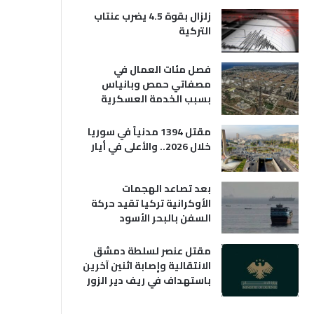
زلزال بقوة 4.5 يضرب عنتاب
التركية
فصل مئات العمال في
مصفاتي حمص وبانياس
بسبب الخدمة العسكرية
مقتل 1394 مدنياً في سوريا
خلال 2026.. والأعلى في أيار
بعد تصاعد الهجمات
الأوكرانية تركيا تقيد حركة
السفن بالبحر الأسود
مقتل عنصر لسلطة دمشق
الانتقالية وإصابة اثنين آخرين
باستهداف في ريف دير الزور