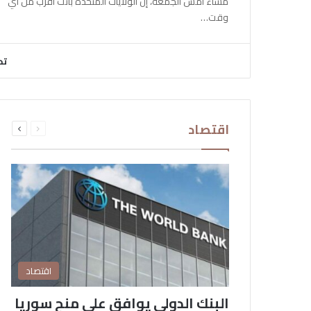
مساء أمس الجمعة، إن الولايات المتحدة باتت أقرب من أي
وقت…
تح
السابقة
التالية
اقتصاد
الصفحة
الصفحة
اقتصاد
البنك الدولي يوافق على منح سوريا