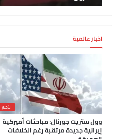
اخبار عالمية
الأخبار
وول ستريت جورنال: مباحثات أميركية
إيرانية جديدة مرتقبة رغم الخلافات
العميقة