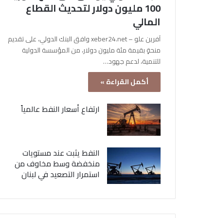
100 مليون دولار لتحديث القطاع
المالي
آفرين علو – xeber24.net وافق البنك الدولي، على تقديم
منحةٍ بقيمة مئة مليون دولار، من المؤسسة الدولية
للتنمية، لدعم جهود…
أكمل القراءة »
ارتفاع أسعار النفط عالمياً
النفط يثبت عند مستويات
منخفضة وسط مخاوف من
استمرار التصعيد في لبنان