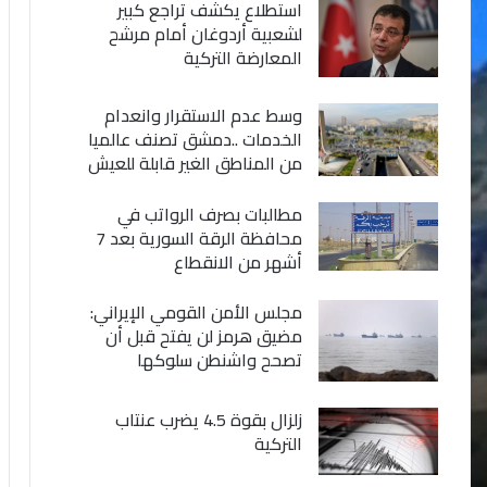
استطلاع يكشف تراجع كبير
لشعبية أردوغان أمام مرشح
المعارضة التركية
وسط عدم الاستقرار وانعدام
الخدمات ..دمشق تصنف عالميا
من المناطق الغير قابلة للعيش
مطالبات بصرف الرواتب في
محافظة الرقة السورية بعد 7
أشهر من الانقطاع
مجلس الأمن القومي الإيراني:
مضيق هرمز لن يفتح قبل أن
تصحح واشنطن سلوكها
زلزال بقوة 4.5 يضرب عنتاب
التركية