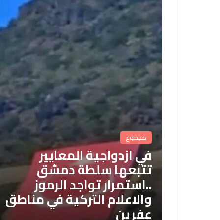
مجموع
في ازدواجية المعايير
تتبعها سلطة دمشق
..استمرار تواجد الرموز
والاعلام التركية في مناطق
عفرين