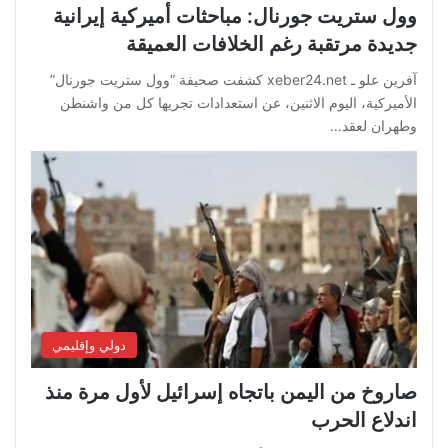
وول ستريت جورنال: مباحثات أميركية إيرانية
جديدة مرتقبة رغم الخلافات العميقة
آفرين علو ـ xeber24.net كشفت صحيفة “وول ستريت جورنال”
الأميركية، اليوم الاثنين، عن استعدادات تجريها كل من واشنطن
وطهران لعقد…
دولي وإقليمي
صاروخ من اليمن باتجاه إسرائيل لأول مرة منذ
اندلاع الحرب