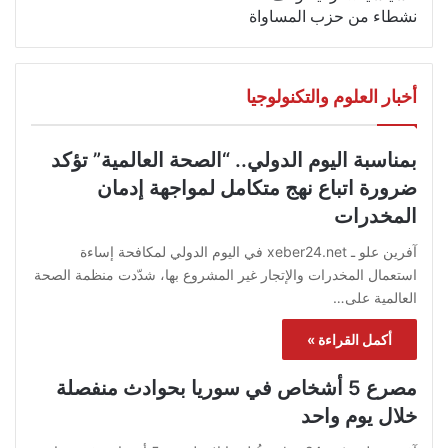
نشطاء من حزب المساواة
أخبار العلوم والتكنولوجيا
بمناسبة اليوم الدولي.. “الصحة العالمية” تؤكد
ضرورة اتباع نهج متكامل لمواجهة إدمان
المخدرات
آفرين علو ـ xeber24.net في اليوم الدولي لمكافحة إساءة
استعمال المخدرات والإتجار غير المشروع بها، شدّدت منظمة الصحة
العالمية على…
أكمل القراءة »
مصرع 5 أشخاص في سوريا بحوادث منفصلة
خلال يوم واحد