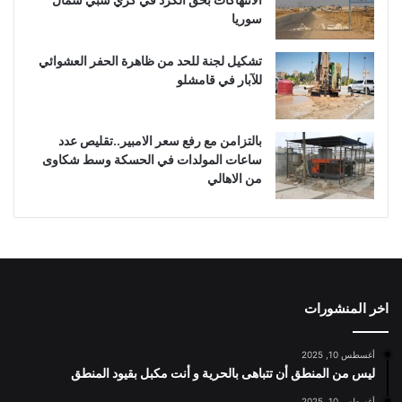
سوريا
تشكيل لجنة للحد من ظاهرة الحفر العشوائي
للآبار في قامشلو
بالتزامن مع رفع سعر الامبير..تقليص عدد
ساعات المولدات في الحسكة وسط شكاوى
من الاهالي
اخر المنشورات
أغسطس 10, 2025
ليس من المنطق أن تتباهى بالحرية و أنت مكبل بقيود المنطق
أغسطس 10, 2025