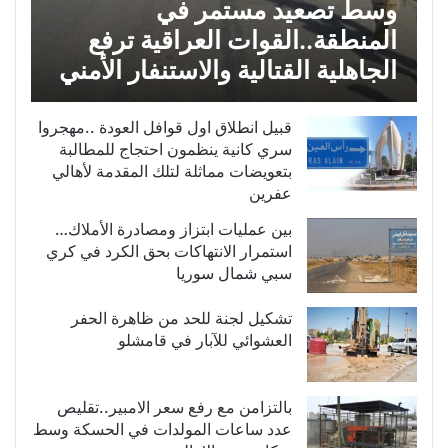
وسط تصعيد مستمر في
المنطقة..القوات العراقية ترفع
الجاهلية القتالية والاستنفار الأمني
قبيل انطلاق اول قوافل العودة ..مهجروا
سري كانية ينظمون احتجاج للمطالبة
بتعويضات مماثلة لتلك المقدمة لأهالي
عفرين
بين عمليات ابتزاز ومصادرة الأملاك…
استمرار الانتهاكات بحق الكرد في كري
سبي شمال سوريا
تشكيل لجنة للحد من ظاهرة الحفر
العشوائي للآبار في قامشلو
بالتزامن مع رفع سعر الامبير..تقليص
عدد ساعات المولدات في الحسكة وسط