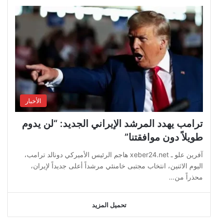
الأخبار
ترامب يهدد المرشد الإيراني الجديد: “لن يدوم
طويلاً دون موافقتنا”
آفرين علو ـ xeber24.net هاجم الرئيس الأميركي دونالد ترامب،
اليوم الاثنين، انتخاب مجتبى خامنئي مرشداً أعلى جديداً لإيران،
محذراً من…
تحميل المزيد