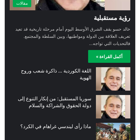
مقالات
رؤية مستقبلية
خالد حسو يقف الشرق الأوسط اليوم أمام مرحلة تاريخية قد تعيد
تعريف العلاقة بين الدولة ومواطنيها، وبين السلطة والمجتمع.
فالتحديات التي تواجه…
أكمل القراءة »
اللغة الكوردية … ذاكرة شعب وروح
الهوية
سوريا المستقبل: من إنكار التنوع إلى
دولة الحقوق والشراكة والسلام
ماذا رأى ليندسي غراهام في الكرد؟