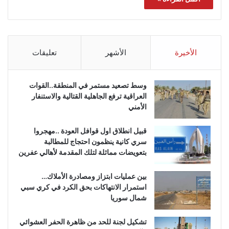
الأخيرة
الأشهر
تعليقات
وسط تصعيد مستمر في المنطقة..القوات
العراقية ترفع الجاهلية القتالية والاستنفار
الأمني
قبيل انطلاق اول قوافل العودة ..مهجروا
سري كانية ينظمون احتجاج للمطالبة
بتعويضات مماثلة لتلك المقدمة لأهالي عفرين
بين عمليات ابتزاز ومصادرة الأملاك…
استمرار الانتهاكات بحق الكرد في كري سبي
شمال سوريا
تشكيل لجنة للحد من ظاهرة الحفر العشوائي