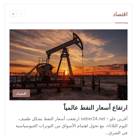
السابقة
التالية
اقتصاد
الصفحة
الصفحة
اقتصاد
ارتفاع أسعار النفط عالمياً
آفرين علو – xeber24.net ارتفعت أسعار النفط بشكل طفيف،
اليوم الثلاثاء، مع تحول اهتمام الأسواق من التوترات الجيوسياسية
في الشرق…