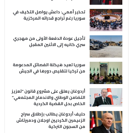
تحذير أممي: داعش يواصل التكيف في
سوريا رغم تراجع قدراته المركزية
تأجيل عودة الدفعة الأولى من مهجري
سري كانيه إلى الاثنين المقبل
سوريا تعيد هيكلة الفصائل المدعومة
من تركيا لتقليص دورها في الجيش
أردوغان يعلق على مشروع قانون “تعزيز
التضامن الوطني والاندماج المجتمعي”
الخاص بحل القضية الكردية
حليف أردوغان يطالب بإطلاق سراح
الزعيمين الكرديين اوجلان ودميرتاش
من السجون التركية