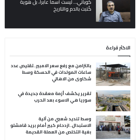
كوباني… ليست اسماً عابراً، بل هوية
كُتبت بالدم والتاريخ
الاكثر قراءة
بالتزامن مع رفع سعر الامبير..تقليص عدد
ساعات المولدات في الحسكة وسط
شكاوى من الاهالي
تقرير يكشف أزمة معقدة جديدة في
سوريا هي الاسوء بعد الحرب
وسط تنديد شعبي من آلية
الاستبدال..ازدحام كبير أمام بريد قامشلو
بغية التخلص من العملة القديمة