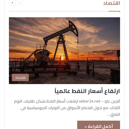
اقتصاد
الصفحة
الصفحة
اقتصاد
ارتفاع أسعار النفط عالمياً
آفرين علو – xeber24.net ارتفعت أسعار النفط بشكل طفيف، اليوم
الثلاثاء، مع تحول اهتمام الأسواق من التوترات الجيوسياسية في
الشرق…
أكمل القراءة »