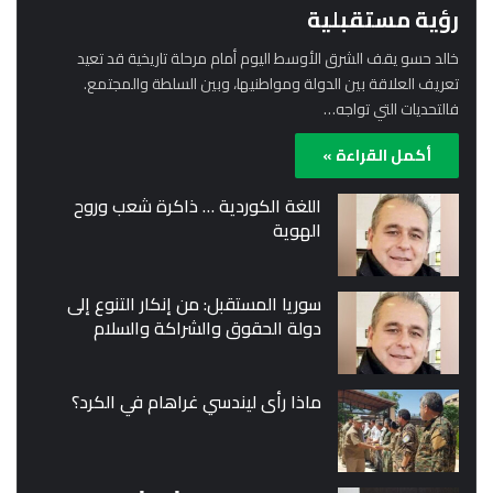
رؤية مستقبلية
خالد حسو يقف الشرق الأوسط اليوم أمام مرحلة تاريخية قد تعيد
تعريف العلاقة بين الدولة ومواطنيها، وبين السلطة والمجتمع.
فالتحديات التي تواجه…
أكمل القراءة »
اللغة الكوردية … ذاكرة شعب وروح
الهوية
سوريا المستقبل: من إنكار التنوع إلى
دولة الحقوق والشراكة والسلام
ماذا رأى ليندسي غراهام في الكرد؟