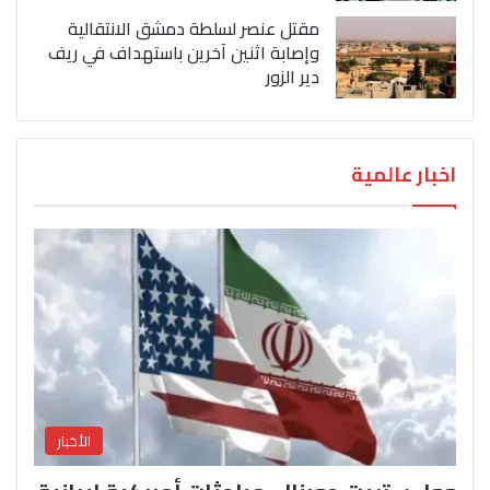
مقتل عنصر لسلطة دمشق الانتقالية
وإصابة اثنين آخرين باستهداف في ريف
دير الزور
اخبار عالمية
الأخبار