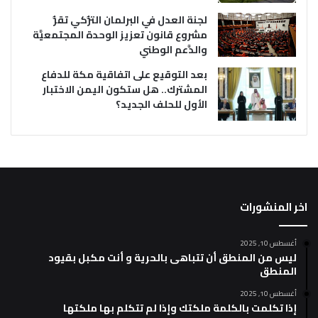
لجنة العدل في البرلمان التُّركي تقرُّ
مشروع قانون تعزيز الوحدة المجتمعيَّة
والدَّعم الوطني
بعد التوقيع على اتفاقية مكة للدفاع
المشترك.. هل ستكون اليمن الاختبار
الأول للحلف الجديد؟
اخر المنشورات
أغسطس 10, 2025
ليس من المنطق أن تتباهى بالحرية و أنت مكبل بقيود
المنطق
أغسطس 10, 2025
إذا تكلمت بالكلمة ملكتك وإذا لم تتكلم بها ملكتها