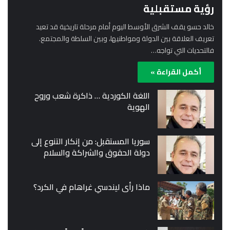
رؤية مستقبلية
خالد حسو يقف الشرق الأوسط اليوم أمام مرحلة تاريخية قد تعيد
تعريف العلاقة بين الدولة ومواطنيها، وبين السلطة والمجتمع.
فالتحديات التي تواجه…
أكمل القراءة »
اللغة الكوردية … ذاكرة شعب وروح
الهوية
سوريا المستقبل: من إنكار التنوع إلى
دولة الحقوق والشراكة والسلام
ماذا رأى ليندسي غراهام في الكرد؟