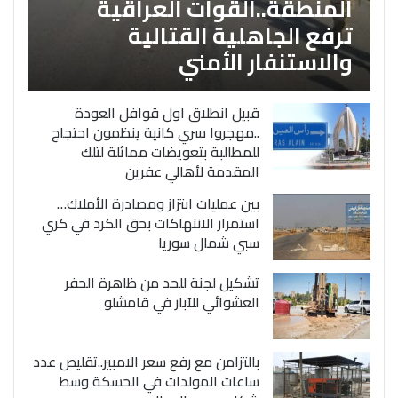
المنطقة..القوات العراقية
ترفع الجاهلية القتالية
والاستنفار الأمني
قبيل انطلاق اول قوافل العودة
..مهجروا سري كانية ينظمون احتجاج
للمطالبة بتعويضات مماثلة لتلك
المقدمة لأهالي عفرين
بين عمليات ابتزاز ومصادرة الأملاك…
استمرار الانتهاكات بحق الكرد في كري
سبي شمال سوريا
تشكيل لجنة للحد من ظاهرة الحفر
العشوائي للآبار في قامشلو
بالتزامن مع رفع سعر الامبير..تقليص عدد
ساعات المولدات في الحسكة وسط