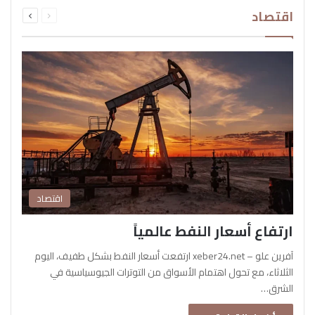
السابقة
التالية
اقتصاد
الصفحة
الصفحة
اقتصاد
ارتفاع أسعار النفط عالمياً
آفرين علو – xeber24.net ارتفعت أسعار النفط بشكل طفيف، اليوم
الثلاثاء، مع تحول اهتمام الأسواق من التوترات الجيوسياسية في
الشرق…