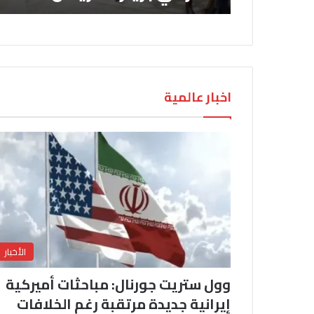
اخبار عالمية
الأخبار
وول ستريت جورنال: مباحثات أميركية
إيرانية جديدة مرتقبة رغم الخلافات