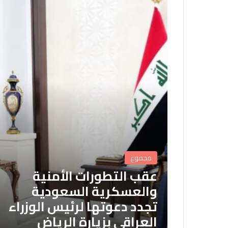
مجموع
عقب التطورات الأمنية
والعسكرية السعودية
تجدد دعوتها لرئيس الوزراء
العراقي بزيارة الرياض