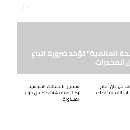
السابقة
التالية
الصفحة
الصفحة
حة العالمية” تؤكد ضرورة اتباع
 المخدرات
ف مواطن أمام
استمرار الاعتقالات السياسية..
رات الأمنية تتصاعد
تركيا توقف 4 نشطاء من حزب
المساواة