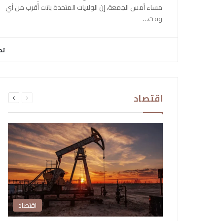
مساء أمس الجمعة، إن الولايات المتحدة باتت أقرب من أي
وقت…
تح
السابقة
التالية
اقتصاد
الصفحة
الصفحة
اقتصاد