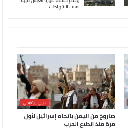
وعدم سلامة سوريا للعيش فيها
بسبب الانتهاكات
دولي وإقليمي
صاروخ من اليمن باتجاه إسرائيل لأول
مرة منذ اندلاع الحرب