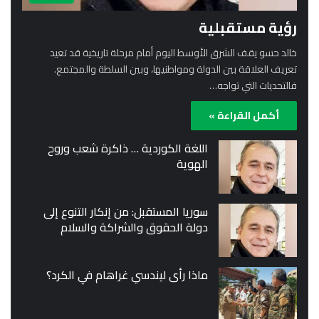
رؤية مستقبلية
خالد حسو يقف الشرق الأوسط اليوم أمام مرحلة تاريخية قد تعيد
تعريف العلاقة بين الدولة ومواطنيها، وبين السلطة والمجتمع.
فالتحديات التي تواجه…
أكمل القراءة »
اللغة الكوردية … ذاكرة شعب وروح
الهوية
سوريا المستقبل: من إنكار التنوع إلى
دولة الحقوق والشراكة والسلام
ماذا رأى ليندسي غراهام في الكرد؟