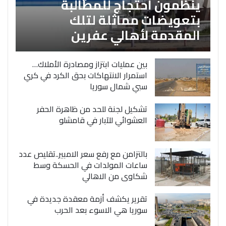
ينظمون احتجاج للمطالبة
بتعويضات مماثلة لتلك
المقدمة لأهالي عفرين
بين عمليات ابتزاز ومصادرة الأملاك…
استمرار الانتهاكات بحق الكرد في كري
سبي شمال سوريا
تشكيل لجنة للحد من ظاهرة الحفر
العشوائي للآبار في قامشلو
بالتزامن مع رفع سعر الامبير..تقليص عدد
ساعات المولدات في الحسكة وسط
شكاوى من الاهالي
تقرير يكشف أزمة معقدة جديدة في
سوريا هي الاسوء بعد الحرب