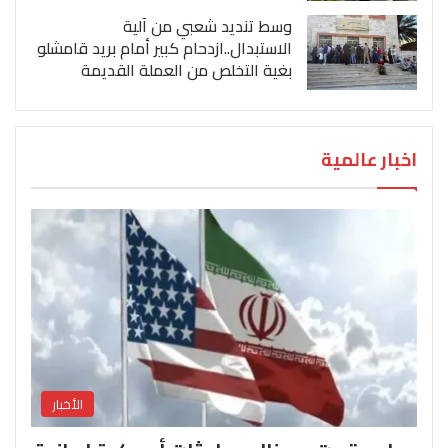
وسط تنديد شعبي من آلية
الاستبدال..ازدحام كبير أمام بريد قامشلو
بغية التخلص من العملة القديمة
اخبار عالمية
الأخبار