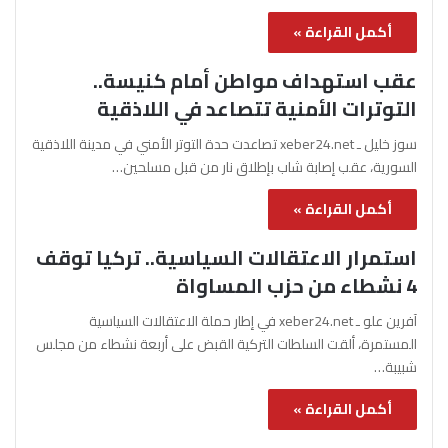
أكمل القراءة »
عقب استهداف مواطن أمام كنيسة..
التوترات الأمنية تتصاعد في اللاذقية
سوز خليل ـ xeber24.net تصاعدت حدة التوتر الأمني في مدينة اللاذقية
السورية، عقب إصابة شاب بإطلاق نار من قبل مسلحين…
أكمل القراءة »
استمرار الاعتقالات السياسية.. تركيا توقف
4 نشطاء من حزب المساواة
آفرين علو ـ xeber24.net في إطار حملة الاعتقالات السياسية
المستمرة، ألقت السلطات التركية القبض على أربعة نشطاء من مجلس
شبيبة…
أكمل القراءة »