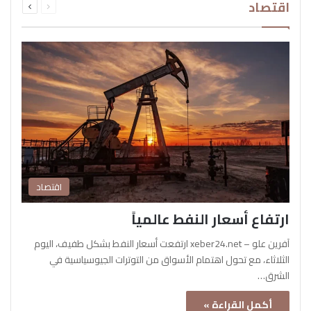
اقتصاد
الصفحة
الصفحة
اقتصاد
ارتفاع أسعار النفط عالمياً
آفرين علو – xeber24.net ارتفعت أسعار النفط بشكل طفيف، اليوم
الثلاثاء، مع تحول اهتمام الأسواق من التوترات الجيوسياسية في
الشرق…
أكمل القراءة »