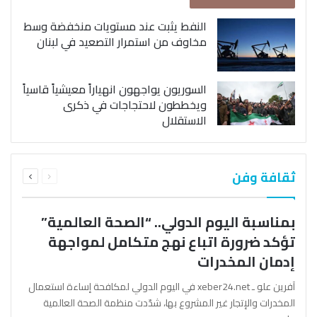
النفط يثبت عند مستويات منخفضة وسط
مخاوف من استمرار التصعيد في لبنان
السوريون يواجهون انهياراً معيشياً قاسياً
ويخططون لاحتجاجات في ذكرى
الاستقلال
السابقة
التالية
ثقافة وفن
الصفحة
الصفحة
بمناسبة اليوم الدولي.. “الصحة العالمية”
تؤكد ضرورة اتباع نهج متكامل لمواجهة
إدمان المخدرات
آفرين علو ـ xeber24.net في اليوم الدولي لمكافحة إساءة استعمال
المخدرات والإتجار غير المشروع بها، شدّدت منظمة الصحة العالمية