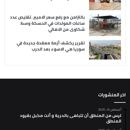
بالتزامن مع رفع سعر الامبير..تقليص عدد
ساعات المولدات في الحسكة وسط
شكاوى من الاهالي
تقرير يكشف أزمة معقدة جديدة في
سوريا هي الاسوء بعد الحرب
اخر المنشورات
أغسطس 10, 2025
ليس من المنطق أن تتباهى بالحرية و أنت مكبل بقيود
المنطق