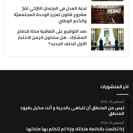
لجنة العدل في البرلمان التُّركي تقرُّ
مشروع قانون تعزيز الوحدة المجتمعيَّة
والدَّعم الوطني
بعد التوقيع على اتفاقية مكة للدفاع
المشترك.. هل ستكون اليمن الاختبار
الأول للحلف الجديد؟
اخر المنشورات
أغسطس 10, 2025
ليس من المنطق أن تتباهى بالحرية و أنت مكبل بقيود
المنطق
أغسطس 10, 2025
إذا تكلمت بالكلمة ملكتك وإذا لم تتكلم بها ملكتها