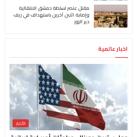
مقتل عنصر لسلطة دمشق الانتقالية
وإصابة اثنين آخرين باستهداف في ريف
دير الزور
اخبار عالمية
الأخبار