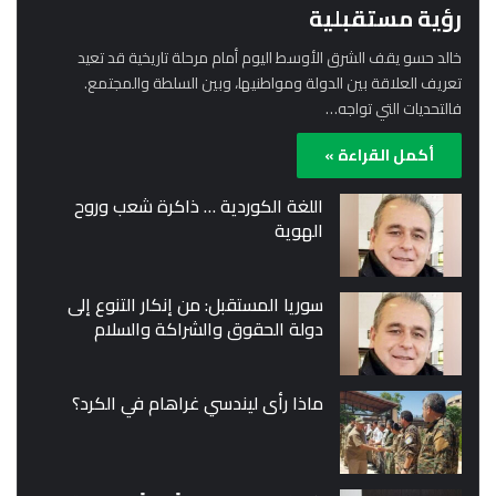
رؤية مستقبلية
خالد حسو يقف الشرق الأوسط اليوم أمام مرحلة تاريخية قد تعيد
تعريف العلاقة بين الدولة ومواطنيها، وبين السلطة والمجتمع.
فالتحديات التي تواجه…
أكمل القراءة »
اللغة الكوردية … ذاكرة شعب وروح
الهوية
سوريا المستقبل: من إنكار التنوع إلى
دولة الحقوق والشراكة والسلام
ماذا رأى ليندسي غراهام في الكرد؟