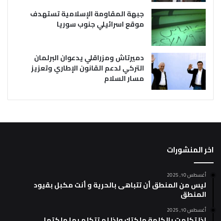
جبهة المقاومة الإسلامية تستهدف
موقع اسرائيلي جنوب سوريا
دميرتاش ومزراقلي يدعوان البرلمان
التركي لدعم القانون الإطاري وتعزيز
مسار السلام
اخر المنشورات
أغسطس 10, 2025
ليس من المنطق أن تتباهى بالحرية و أنت مكبل بقيود
المنطق
أغسطس 10, 2025
إذا تكلمت بالكلمة ملكتك وإذا لم تتكلم بها ملكتها