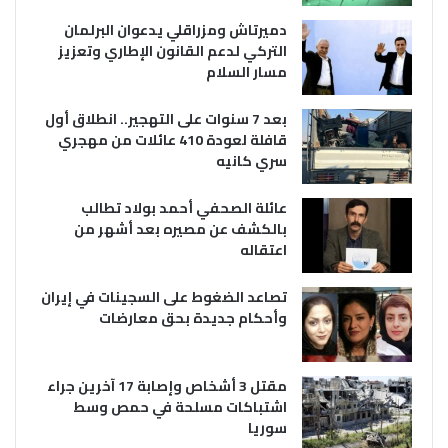
دميرتاش ومزراقلي يدعوان البرلمان
التركي لدعم القانون الإطاري وتعزيز
مسار السلام
بعد 7 سنوات على التهجير.. انطلاق أول
قافلة لعودة 410 عائلات من مهجري
سري كانيه
عائلة الصحفي أحمد بولاد تطالب
بالكشف عن مصيره بعد أشهر من
اعتقاله
تصاعد الضغوط على السجينات في إيران
وأحكام جديدة بحق معارضات
مقتل 3 أشخاص وإصابة 17 آخرين جراء
اشتباكات مسلحة في حمص وسط
سوريا