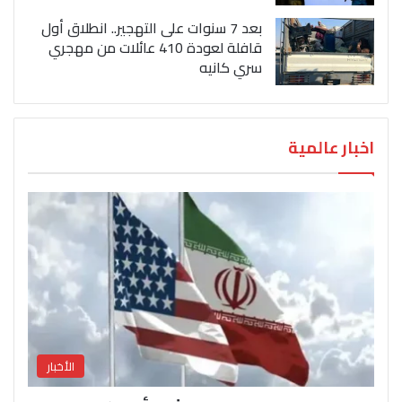
بعد 7 سنوات على التهجير.. انطلاق أول
قافلة لعودة 410 عائلات من مهجري
سري كانيه
اخبار عالمية
الأخبار