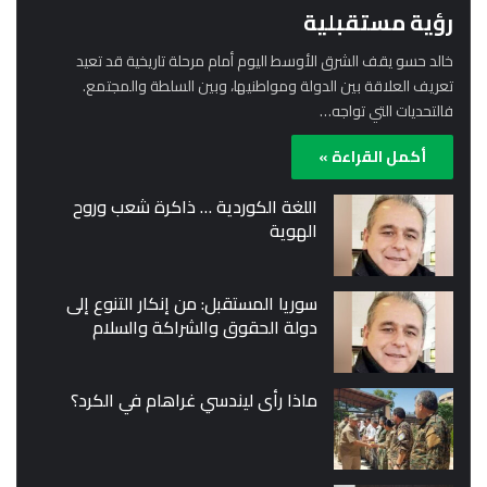
رؤية مستقبلية
خالد حسو يقف الشرق الأوسط اليوم أمام مرحلة تاريخية قد تعيد
تعريف العلاقة بين الدولة ومواطنيها، وبين السلطة والمجتمع.
فالتحديات التي تواجه…
أكمل القراءة »
اللغة الكوردية … ذاكرة شعب وروح
الهوية
سوريا المستقبل: من إنكار التنوع إلى
دولة الحقوق والشراكة والسلام
ماذا رأى ليندسي غراهام في الكرد؟