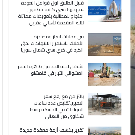
قبيل انطلاق اول قوافل العودة
..مهجروا سري كانية ينظمون
احتجاج للمطالبة بتعويضات مماثلة
لتلك المقدمة لأهالي عفرين
بين عمليات ابتزاز ومصادرة
الأملاك…استمرار الانتهاكات بحق
الكرد في كري سبي شمال سوريا
تشكيل لجنة للحد من ظاهرة الحفر
العشوائي للآبار في قامشلو
بالتزامن مع رفع سعر
الامبير..تقليص عدد ساعات
المولدات في الحسكة وسط
شكاوى من الاهالي
تقرير يكشف أزمة معقدة جديدة