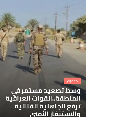
مجموع
وسط تصعيد مستمر في
المنطقة..القوات العراقية
ترفع الجاهلية القتالية
والاستنفار الأمني