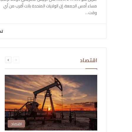
مساء أمس الجمعة، إن الولايات المتحدة باتت أقرب من أي
وقت…
تح
السابقة
التالية
اقتصاد
الصفحة
الصفحة
اقتصاد