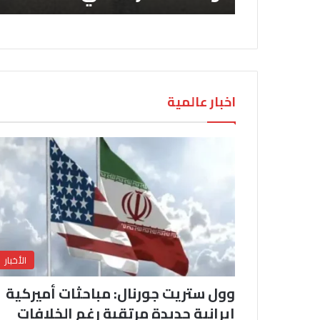
اخبار عالمية
الأخبار
وول ستريت جورنال: مباحثات أميركية
إيرانية جديدة مرتقبة رغم الخلافات