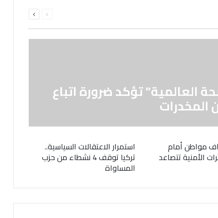
السابقة
التالية
الصفحة
الصفحة
حة العالمية” تؤكد ضرورة اتباع
 المخدرات
ف مواطن أمام
استمرار الاعتقالات السياسية..
رات الأمنية تتصاعد
تركيا توقف 4 نشطاء من حزب
المساواة