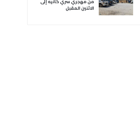
من مهجري سري كانيه إلى
الاثنين المقبل