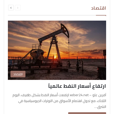
السابقة
التالية
اقتصاد
الصفحة
الصفحة
اقتصاد
ارتفاع أسعار النفط عالمياً
آفرين علو – xeber24.net ارتفعت أسعار النفط بشكل طفيف، اليوم
الثلاثاء، مع تحول اهتمام الأسواق من التوترات الجيوسياسية في
الشرق…