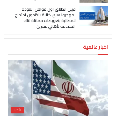
قبيل انطلاق اول قوافل العودة
..مهجروا سري كانية ينظمون احتجاج
للمطالبة بتعويضات مماثلة لتلك
المقدمة لأهالي عفرين
اخبار عالمية
الأخبار