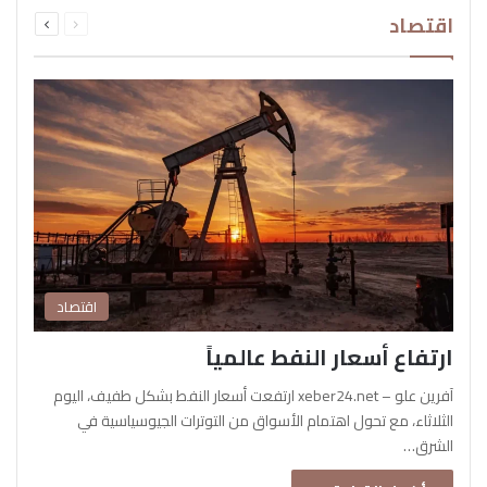
السابقة
التالية
اقتصاد
الصفحة
الصفحة
اقتصاد
ارتفاع أسعار النفط عالمياً
آفرين علو – xeber24.net ارتفعت أسعار النفط بشكل طفيف، اليوم
الثلاثاء، مع تحول اهتمام الأسواق من التوترات الجيوسياسية في
الشرق…