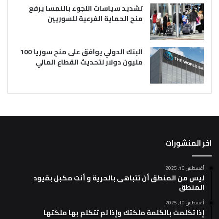
تشديد سياسات اللجوء بالنمسا يرفع
منح الحماية الفرعية للسوريين
البنك الدولي يوافق على منح سوريا 100
مليون دولار لتحديث القطاع المالي
اخر المنشورات
أغسطس 10, 2025
ليس من المنطق أن تتباهى بالحرية و أنت مكبل بقيود
المنطق
أغسطس 10, 2025
إذا تكلمت بالكلمة ملكتك وإذا لم تتكلم بها ملكتها