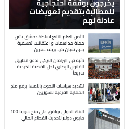
يخرجون بوقفة احتجاجية
للمطالبة بتقديم تعويضات
عادلة لهم
الأمن العام التابع لسلطة دمشق يشن
حملة مداهمات و اعتقالات تعسفية
بحق شبان كرد بريف عفرين
نائبة في البرلمان التركي تدعو لتطبيق
القانون الإطاري لحل القضية الكردية
سريعاً
تشديد سياسات اللجوء بالنمسا يرفع منح
الحماية الفرعية للسوريين
البنك الدولي يوافق على منح سوريا 100
مليون دولار لتحديث القطاع المالي