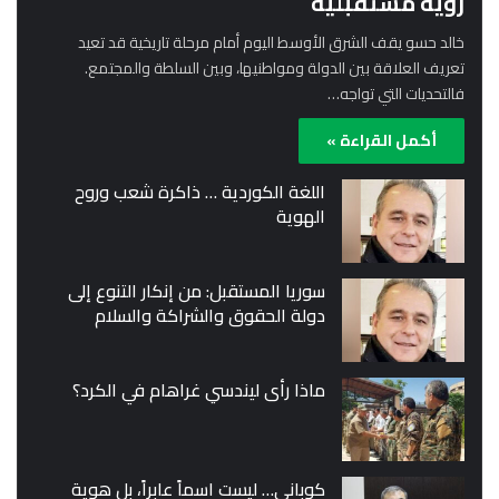
رؤية مستقبلية
خالد حسو يقف الشرق الأوسط اليوم أمام مرحلة تاريخية قد تعيد
تعريف العلاقة بين الدولة ومواطنيها، وبين السلطة والمجتمع.
فالتحديات التي تواجه…
أكمل القراءة »
اللغة الكوردية … ذاكرة شعب وروح
الهوية
سوريا المستقبل: من إنكار التنوع إلى
دولة الحقوق والشراكة والسلام
ماذا رأى ليندسي غراهام في الكرد؟
كوباني… ليست اسماً عابراً، بل هوية