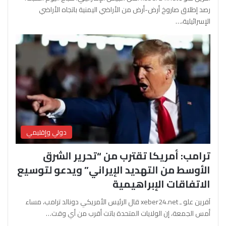
رصد إطلاق صاروخ أرض-أرض من الأراضي اليمنية باتجاه الأراضي
الإسرائيلية،…
دولي وإقليمي
ترامب: أمريكا تقترب من “تحرير الشرق
الأوسط من التهديد الإيراني” ويدعو لتوسيع
الاتفاقات الإبراهيمية
آفرين علو ـ xeber24.net قال الرئيس الأمريكي دونالد ترامب، مساء
أمس الجمعة، إن الولايات المتحدة باتت أقرب من أي وقت…