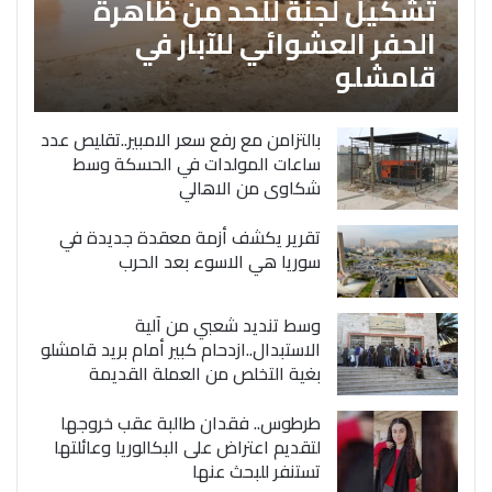
تشكيل لجنة للحد من ظاهرة
الحفر العشوائي للآبار في
قامشلو
بالتزامن مع رفع سعر الامبير..تقليص عدد
ساعات المولدات في الحسكة وسط
شكاوى من الاهالي
تقرير يكشف أزمة معقدة جديدة في
سوريا هي الاسوء بعد الحرب
وسط تنديد شعبي من آلية
الاستبدال..ازدحام كبير أمام بريد قامشلو
بغية التخلص من العملة القديمة
طرطوس.. فقدان طالبة عقب خروجها
لتقديم اعتراض على البكالوريا وعائلتها
تستنفر للبحث عنها