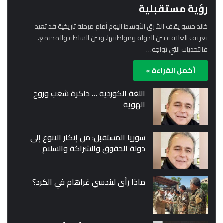
رؤية مستقبلية
خالد حسو يقف الشرق الأوسط اليوم أمام مرحلة تاريخية قد تعيد
تعريف العلاقة بين الدولة ومواطنيها، وبين السلطة والمجتمع.
فالتحديات التي تواجه…
أكمل القراءة »
اللغة الكوردية … ذاكرة شعب وروح
الهوية
سوريا المستقبل: من إنكار التنوع إلى
دولة الحقوق والشراكة والسلام
ماذا رأى ليندسي غراهام في الكرد؟