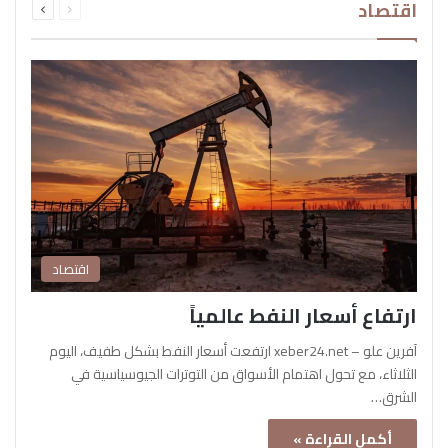
اقتصاد
الصفحة
الصفحة
اقتصاد
ارتفاع أسعار النفط عالمياً
آفرين علو – xeber24.net ارتفعت أسعار النفط بشكل طفيف، اليوم
الثلاثاء، مع تحول اهتمام الأسواق من التوترات الجيوسياسية في
الشرق…
أكمل القراءة »