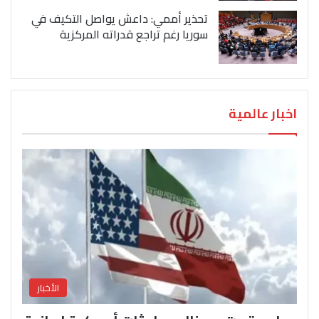
تحذير أممي: داعش يواصل التكيف في
سوريا رغم تراجع قدراته المركزية
اخبار عالمية
الأخبار