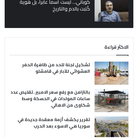
كوباني… ليست اسماً عابراً، بل هوية
كُتبت بالدم والتاريخ
الاكثر قراءة
تشكيل لجنة للحد من ظاهرة الحفر
العشوائي للآبار في قامشلو
بالتزامن مع رفع سعر الامبير..تقليص عدد
ساعات المولدات في الحسكة وسط
شكاوى من الاهالي
تقرير يكشف أزمة معقدة جديدة في
سوريا هي الاسوء بعد الحرب