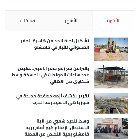
الأخيرة
الأشهر
تعليقات
تشكيل لجنة للحد من ظاهرة الحفر
العشوائي للآبار في قامشلو
بالتزامن مع رفع سعر الامبير..تقليص
عدد ساعات المولدات في الحسكة وسط
شكاوى من الاهالي
تقرير يكشف أزمة معقدة جديدة في
سوريا هي الاسوء بعد الحرب
وسط تنديد شعبي من آلية
الاستبدال..ازدحام كبير أمام بريد
قامشلو بغية التخلص من العملة