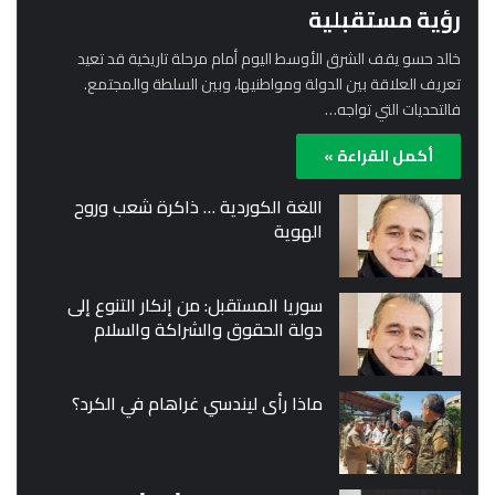
رؤية مستقبلية
خالد حسو يقف الشرق الأوسط اليوم أمام مرحلة تاريخية قد تعيد
تعريف العلاقة بين الدولة ومواطنيها، وبين السلطة والمجتمع.
فالتحديات التي تواجه…
أكمل القراءة »
اللغة الكوردية … ذاكرة شعب وروح
الهوية
سوريا المستقبل: من إنكار التنوع إلى
دولة الحقوق والشراكة والسلام
ماذا رأى ليندسي غراهام في الكرد؟