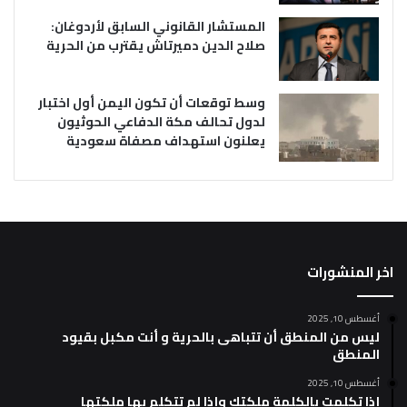
المستشار القانوني السابق لأردوغان:
صلاح الدين دميرتاش يقترب من الحرية
وسط توقعات أن تكون اليمن أول اختبار
لدول تحالف مكة الدفاعي الحوثيون
يعلنون استهداف مصفاة سعودية
اخر المنشورات
أغسطس 10, 2025
ليس من المنطق أن تتباهى بالحرية و أنت مكبل بقيود
المنطق
أغسطس 10, 2025
إذا تكلمت بالكلمة ملكتك وإذا لم تتكلم بها ملكتها