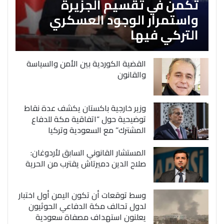
تكمن في تقسيم الجزيرة
واستمرار الوجود العسكري
التركي فيها
القضية الكوردية بين الأمن والسياسة
والقانون
وزير خارجية باكستان يكشف عدة نقاط
توضيحية حول “اتفاقية مكة للدفاع
المشترك” مع السعودية وتركيا
المستشار القانوني السابق لأردوغان:
صلاح الدين دميرتاش يقترب من الحرية
وسط توقعات أن تكون اليمن أول اختبار
لدول تحالف مكة الدفاعي الحوثيون
يعلنون استهداف مصفاة سعودية