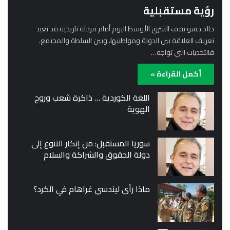
رؤية مستقبلية
خالد حسو يقف الشرق الأوسط اليوم أمام مرحلة تاريخية قد تعيد
تعريف العلاقة بين الدولة ومواطنيها، وبين السلطة والمجتمع.
فالتحديات التي تواجه…
أكمل القراءة »
اللغة الكوردية … ذاكرة شعب وروح
الهوية
سوريا المستقبل: من إنكار التنوع إلى
دولة الحقوق والشراكة والسلام
ماذا رأى ليندسي غراهام في الكرد؟