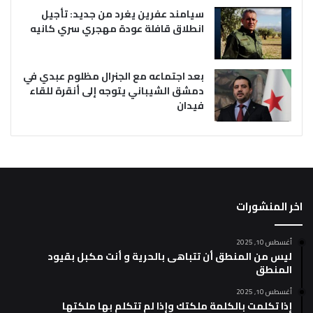
سيامند عفرين يغرد من جديد: تأجيل
انطلاق قافلة عودة مهجري سري كانيه
بعد اجتماعه مع الجنرال مظلوم عبدي في
دمشق الشيباني يتوجه إلى أنقرة للقاء
فيدان
اخر المنشورات
أغسطس 10, 2025
ليس من المنطق أن تتباهى بالحرية و أنت مكبل بقيود
المنطق
أغسطس 10, 2025
إذا تكلمت بالكلمة ملكتك وإذا لم تتكلم بها ملكتها