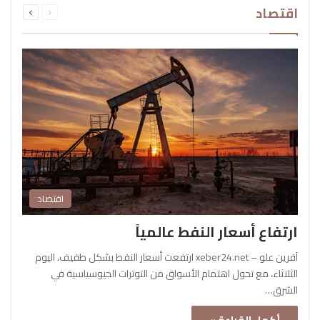
اقتصاد
الصفحة
الصفحة
اقتصاد
ارتفاع أسعار النفط عالمياً
آفرين علو – xeber24.net ارتفعت أسعار النفط بشكل طفيف، اليوم
الثلاثاء، مع تحول اهتمام الأسواق من التوترات الجيوسياسية في
الشرق…