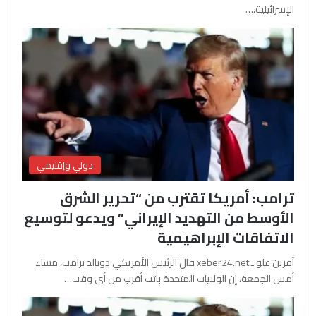
الإسرائيلية،…
دولي وإقليمي
ترامب: أمريكا تقترب من “تحرير الشرق
الأوسط من التهديد الإيراني” ويدعو لتوسيع
الاتفاقات الإبراهيمية
آفرين علو ـ xeber24.net قال الرئيس الأمريكي دونالد ترامب، مساء
أمس الجمعة، إن الولايات المتحدة باتت أقرب من أي وقت…