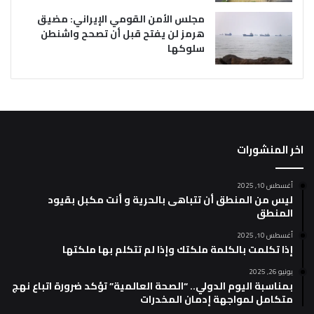
مجلس الأمن القومي الإيراني: مضيق
هرمز لن يفتح قبل أن تصحح واشنطن
سلوكها
اخر المنشورات
أغسطس 10, 2025
ليس من المنطق أن تتباهى بالحرية و أنت مكبل بقيود
المنطق
أغسطس 10, 2025
إذا تكلمت بالكلمة ملكتك وإذا لم تتكلم بها ملكتها
يونيو 26, 2025
بمناسبة اليوم الدولي.. “الصحة العالمية” تؤكد ضرورة اتباع نهج
متكامل لمواجهة إدمان المخدرات