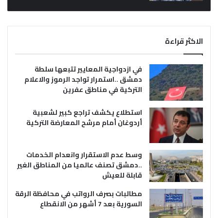
الاكثر قراءة
في ازدواجية المعايير تتبعها سلطة
دمشق ..استمرار تواجد الرموز والاعلام
التركية في مناطق عفرين
استطلاع يكشف تراجع كبير لشعبية
أردوغان أمام مرشح المعارضة التركية
وسط عدم الاستقرار وانعدام الخدمات
..دمشق تصنف عالميا من المناطق الغير
قابلة للعيش
مطالبات بصرف الرواتب في محافظة الرقة
السورية بعد 7 أشهر من الانقطاع