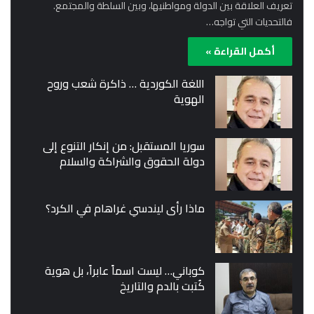
تعريف العلاقة بين الدولة ومواطنيها، وبين السلطة والمجتمع.
فالتحديات التي تواجه…
أكمل القراءة »
اللغة الكوردية … ذاكرة شعب وروح
الهوية
سوريا المستقبل: من إنكار التنوع إلى
دولة الحقوق والشراكة والسلام
ماذا رأى ليندسي غراهام في الكرد؟
كوباني… ليست اسماً عابراً، بل هوية
كُتبت بالدم والتاريخ