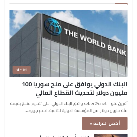
اقتصاد
البنك الدولي يوافق على منح سوريا 100
مليون دولار لتحديث القطاع المالي
آفرين علو – xeber24.net وافق البنك الدولي، على تقديم منحةٍ بقيمة
مئة مليون دولار، من المؤسسة الدولية للتنمية، لدعم جهود…
أكمل القراءة »