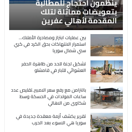
ينظمون احتجاج للمطالبة
بتعويضات مماثلة لتلك
المقدمة لأهالي عفرين
بين عمليات ابتزاز ومصادرة الأملاك…
استمرار الانتهاكات بحق الكرد في كري
سبي شمال سوريا
تشكيل لجنة للحد من ظاهرة الحفر
العشوائي للآبار في قامشلو
بالتزامن مع رفع سعر الامبير..تقليص عدد
ساعات المولدات في الحسكة وسط
شكاوى من الاهالي
تقرير يكشف أزمة معقدة جديدة في
سوريا هي الاسوء بعد الحرب