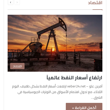
اقتصاد
الصفحة
الصفحة
اقتصاد
ارتفاع أسعار النفط عالمياً
آفرين علو – xeber24.net ارتفعت أسعار النفط بشكل طفيف، اليوم
الثلاثاء، مع تحول اهتمام الأسواق من التوترات الجيوسياسية في
الشرق…
أكمل القراءة »