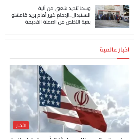
وسط تنديد شعبي من آلية
الاستبدال..ازدحام كبير أمام بريد قامشلو
بغية التخلص من العملة القديمة
اخبار عالمية
الأخبار