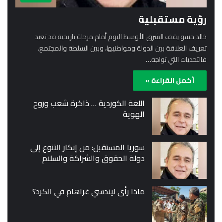
رؤية مستقبلية
خالد حسو يقف الشرق الأوسط اليوم أمام مرحلة تاريخية قد تعيد
تعريف العلاقة بين الدولة ومواطنيها، وبين السلطة والمجتمع.
فالتحديات التي تواجه…
أكمل القراءة »
اللغة الكوردية … ذاكرة شعب وروح
الهوية
سوريا المستقبل: من إنكار التنوع إلى
دولة الحقوق والشراكة والسلام
ماذا رأى ليندسي غراهام في الكرد؟