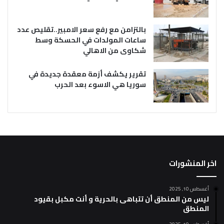
بالتزامن مع رفع سعر الامبير..تقليص عدد
ساعات المولدات في الحسكة وسط
شكاوى من الاهالي
تقرير يكشف أزمة معقدة جديدة في
سوريا هي الاسوء بعد الحرب
اخر المنشورات
أغسطس 10, 2025
ليس من المنطق أن تتباهى بالحرية و أنت مكبل بقيود
المنطق