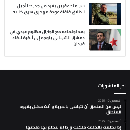
سيامند عفرين يغرد من جديد: تأجيل
انطلاق قافلة عودة مهجري سري كانيه
بعد اجتماعه مع الجنرال مظلوم عبدي في
دمشق الشيباني يتوجه إلى أنقرة للقاء
فيدان
اخر المنشورات
أغسطس 10, 2025
ليس من المنطق أن تتباهى بالحرية و أنت مكبل بقيود
المنطق
أغسطس 10, 2025
إذا تكلمت بالكلمة ملكتك وإذا لم تتكلم بها ملكتها