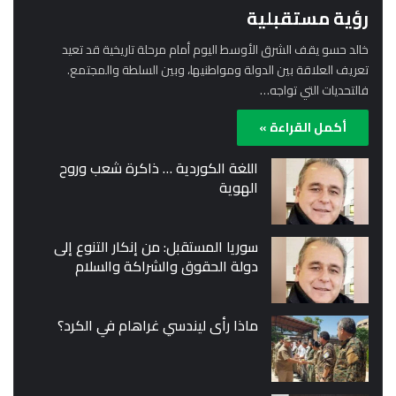
رؤية مستقبلية
خالد حسو يقف الشرق الأوسط اليوم أمام مرحلة تاريخية قد تعيد
تعريف العلاقة بين الدولة ومواطنيها، وبين السلطة والمجتمع.
فالتحديات التي تواجه…
أكمل القراءة »
اللغة الكوردية … ذاكرة شعب وروح
الهوية
سوريا المستقبل: من إنكار التنوع إلى
دولة الحقوق والشراكة والسلام
ماذا رأى ليندسي غراهام في الكرد؟