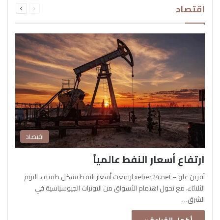
اقتصاد
الصفحة
الصفحة
اقتصاد
ارتفاع أسعار النفط عالمياً
آفرين علو – xeber24.net ارتفعت أسعار النفط بشكل طفيف، اليوم
الثلاثاء، مع تحول اهتمام الأسواق من التوترات الجيوسياسية في
الشرق…