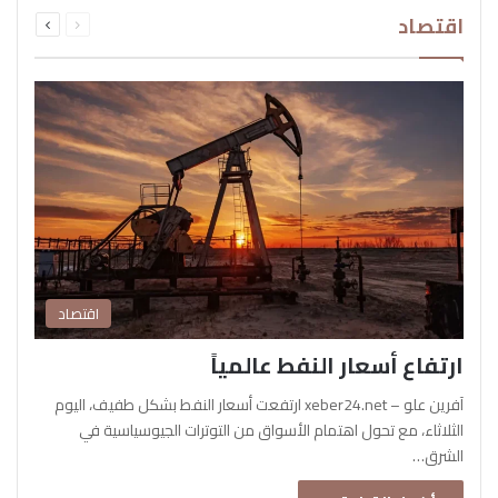
السابقة
التالية
اقتصاد
الصفحة
الصفحة
اقتصاد
ارتفاع أسعار النفط عالمياً
آفرين علو – xeber24.net ارتفعت أسعار النفط بشكل طفيف، اليوم
الثلاثاء، مع تحول اهتمام الأسواق من التوترات الجيوسياسية في
الشرق…