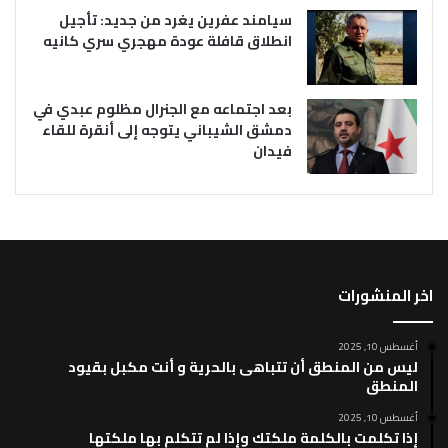
سيامند عفرين يغرد من جديد: تأجيل
انطلاق قافلة عودة مهجري سري كانيه
بعد اجتماعه مع الجنرال مظلوم عبدي في
دمشق الشيباني يتوجه إلى أنقرة للقاء
فيدان
اخر المنشورات
أغسطس 10, 2025
ليس من المنطق أن تتباهى بالحرية و أنت مكبل بقيود
المنطق
أغسطس 10, 2025
إذا تكلمت بالكلمة ملكتك وإذا لم تتكلم بها ملكتها