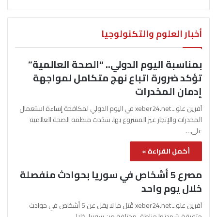
أخبار العلوم والتكنولوجيا
بمناسبة اليوم الدولي.. “الصحة العالمية”
تؤكد ضرورة اتباع نهج متكامل لمواجهة
إدمان المخدرات
آفرين علو ـ xeber24.net في اليوم الدولي لمكافحة إساءة استعمال
المخدرات والإتجار غير المشروع بها، شدّدت منظمة الصحة العالمية
على…
أكمل القراءة »
مصرع 5 أشخاص في سوريا بحوادث منفصلة
خلال يوم واحد
آفرين علو ـ xeber24.net قُتل ما لا يقل عن 5 أشخاص في حوادث
متفرقة شهدتها مناطق مختلفة من سوريا، خلال…