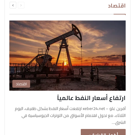
اقتصاد
الصفحة
الصفحة
اقتصاد
ارتفاع أسعار النفط عالمياً
آفرين علو – xeber24.net ارتفعت أسعار النفط بشكل طفيف، اليوم
الثلاثاء، مع تحول اهتمام الأسواق من التوترات الجيوسياسية في
الشرق…