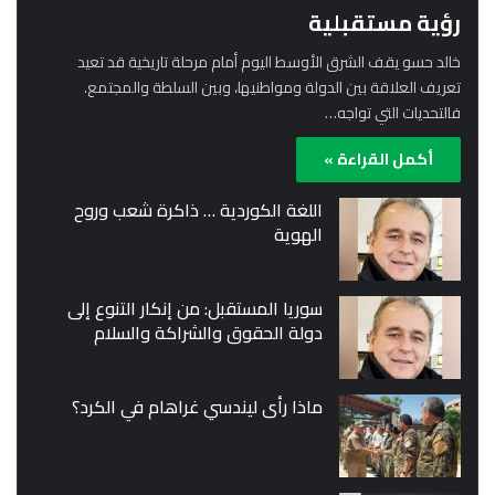
رؤية مستقبلية
خالد حسو يقف الشرق الأوسط اليوم أمام مرحلة تاريخية قد تعيد
تعريف العلاقة بين الدولة ومواطنيها، وبين السلطة والمجتمع.
فالتحديات التي تواجه…
أكمل القراءة »
اللغة الكوردية … ذاكرة شعب وروح
الهوية
سوريا المستقبل: من إنكار التنوع إلى
دولة الحقوق والشراكة والسلام
ماذا رأى ليندسي غراهام في الكرد؟