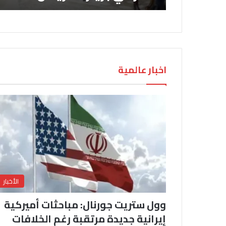
اخبار عالمية
الأخبار
وول ستريت جورنال: مباحثات أميركية
إيرانية جديدة مرتقبة رغم الخلافات