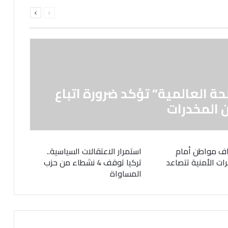
السابقة
التالية
الصفحة
الصفحة
حة العالمية” تؤكد ضرورة اتباع
 المخدرات
ف مواطن أمام
استمرار الاعتقالات السياسية..
رات الأمنية تتصاعد
تركيا توقف 4 نشطاء من حزب
المساواة