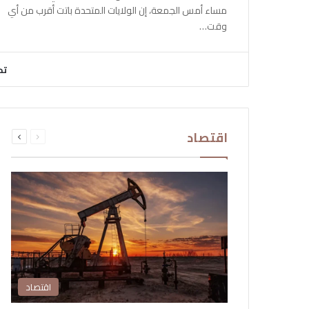
مساء أمس الجمعة، إن الولايات المتحدة باتت أقرب من أي
وقت…
تح
السابقة
التالية
اقتصاد
الصفحة
الصفحة
اقتصاد