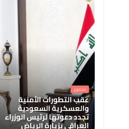
مجموع
عقب التطورات الأمنية
والعسكرية السعودية
تجدد دعوتها لرئيس الوزراء
العراقي بزيارة الرياض