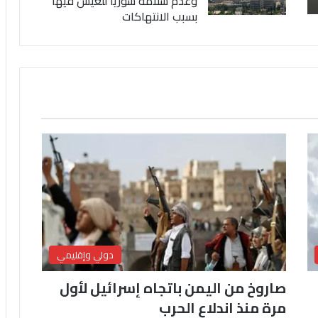
وعدم سلامة سوريا للعيش فيها
بسبب الانتهاكات
دولي وإقليمي
صاروخ من اليمن باتجاه إسرائيل لأول
مرة منذ اندلاع الحرب