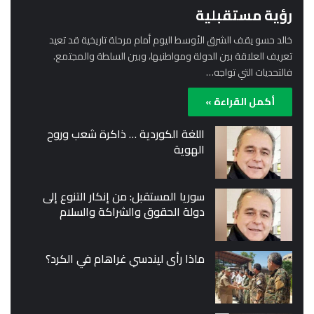
رؤية مستقبلية
خالد حسو يقف الشرق الأوسط اليوم أمام مرحلة تاريخية قد تعيد
تعريف العلاقة بين الدولة ومواطنيها، وبين السلطة والمجتمع.
فالتحديات التي تواجه…
أكمل القراءة »
اللغة الكوردية … ذاكرة شعب وروح
الهوية
سوريا المستقبل: من إنكار التنوع إلى
دولة الحقوق والشراكة والسلام
ماذا رأى ليندسي غراهام في الكرد؟