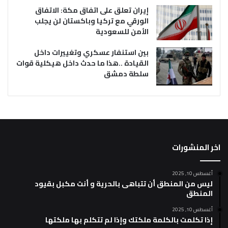
إيران تعلق على اتفاق مكة: الاتفاق
الورقي مع تركيا وباكستان لن يجلب
الأمن للسعودية
بين استنفار عسكري وتغييرات داخل
القيادة ..هذا ما حدث داخل هيكلية قوات
سلطة دمشق
اخر المنشورات
أغسطس 10, 2025
ليس من المنطق أن تتباهى بالحرية و أنت مكبل بقيود
المنطق
أغسطس 10, 2025
إذا تكلمت بالكلمة ملكتك وإذا لم تتكلم بها ملكتها