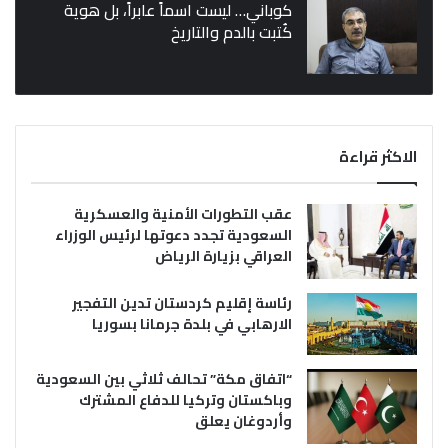
كوباني… ليست اسماً عابراً، بل هوية
كُتبت بالدم والتاريخ
الاكثر قراءة
عقب التطورات الأمنية والعسكرية
السعودية تجدد دعوتها لرئيس الوزراء
العراقي بزيارة الرياض
رئاسة إقليم كردستان تدين التفجير
الارهابي في بلدة جرمانا بسوريا
“اتفاق مكة” تحالف ثلاثي بين السعودية
وباكستان وتركيا للدفاع المشترك
وأردوغان يعلق