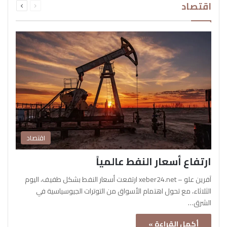
اقتصاد
الصفحة
الصفحة
اقتصاد
ارتفاع أسعار النفط عالمياً
آفرين علو – xeber24.net ارتفعت أسعار النفط بشكل طفيف، اليوم
الثلاثاء، مع تحول اهتمام الأسواق من التوترات الجيوسياسية في
الشرق…
أكمل القراءة »