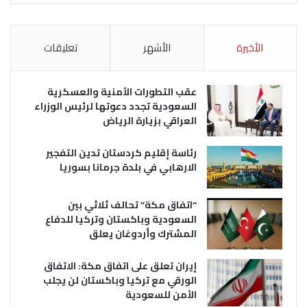
الأخيرة
الأشهر
تعليقات
عقب التطورات الأمنية والعسكرية
السعودية تجدد دعوتها لرئيس الوزراء
العراقي بزيارة الرياض
رئاسة إقليم كردستان تدين التفجير
الارهابي في بلدة جرمانا بسوريا
“اتفاق مكة” تحالف ثلاثي بين
السعودية وباكستان وتركيا للدفاع
المشترك وأردوغان يعلق
إيران تعلق على اتفاق مكة: الاتفاق
الورقي مع تركيا وباكستان لن يجلب
الأمن للسعودية