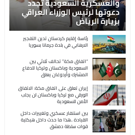
والعسكرية السعودية تجدد
دعوتها لرئيس الوزراء العراقي
بزيارة الرياض
رئاسة إقليم كردستان تدين التفجير
الارهابي في بلدة جرمانا بسوريا
“اتفاق مكة” تحالف ثلاثي بين
السعودية وباكستان وتركيا للدفاع
المشترك وأردوغان يعلق
إيران تعلق على اتفاق مكة: الاتفاق
الورقي مع تركيا وباكستان لن يجلب
الأمن للسعودية
بين استنفار عسكري وتغييرات داخل
القيادة ..هذا ما حدث داخل هيكلية
قوات سلطة دمشق