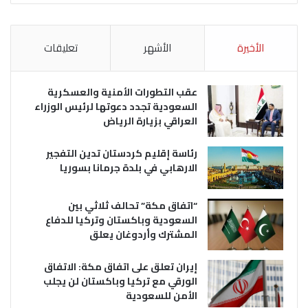
الأخيرة
الأشهر
تعليقات
عقب التطورات الأمنية والعسكرية
السعودية تجدد دعوتها لرئيس الوزراء
العراقي بزيارة الرياض
رئاسة إقليم كردستان تدين التفجير
الارهابي في بلدة جرمانا بسوريا
“اتفاق مكة” تحالف ثلاثي بين
السعودية وباكستان وتركيا للدفاع
المشترك وأردوغان يعلق
إيران تعلق على اتفاق مكة: الاتفاق
الورقي مع تركيا وباكستان لن يجلب
الأمن للسعودية