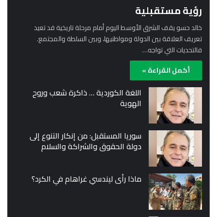
رؤية مستقبلية
خالد حسو يقف الشرق الأوسط اليوم أمام مرحلة تاريخية قد تعيد
تعريف العلاقة بين الدولة ومواطنيها، وبين السلطة والمجتمع.
فالتحديات التي تواجه…
أكمل القراءة »
اللغة الكوردية … ذاكرة شعب وروح
الهوية
سوريا المستقبل: من إنكار التنوع إلى
دولة الحقوق والشراكة والسلام
ماذا رأى ليندسي غراهام في الكرد؟