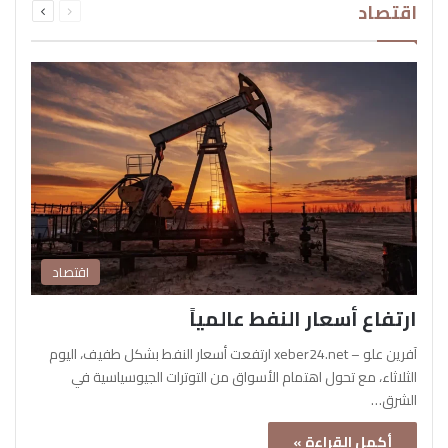
اقتصاد
الصفحة
الصفحة
اقتصاد
ارتفاع أسعار النفط عالمياً
آفرين علو – xeber24.net ارتفعت أسعار النفط بشكل طفيف، اليوم
الثلاثاء، مع تحول اهتمام الأسواق من التوترات الجيوسياسية في
الشرق…
أكمل القراءة »