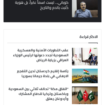
كوباني… ليست اسماً عابراً، بل هوية
كُتبت بالدم والتاريخ
الاكثر قراءة
عقب التطورات الأمنية والعسكرية
السعودية تجدد دعوتها لرئيس الوزراء
العراقي بزيارة الرياض
رئاسة إقليم كردستان تدين التفجير
الارهابي في بلدة جرمانا بسوريا
“اتفاق مكة” تحالف ثلاثي بين السعودية
وباكستان وتركيا للدفاع المشترك
وأردوغان يعلق