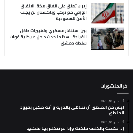
إيران تعلق على اتفاق مكة: الاتفاق
الورقي مع تركيا وباكستان لن يجلب
الأمن للسعودية
بين استنفار عسكري وتغييرات داخل
القيادة ..هذا ما حدث داخل هيكلية قوات
سلطة دمشق
اخر المنشورات
أغسطس 10, 2025
ليس من المنطق أن تتباهى بالحرية و أنت مكبل بقيود
المنطق
أغسطس 10, 2025
إذا تكلمت بالكلمة ملكتك وإذا لم تتكلم بها ملكتها