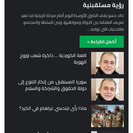
رؤية مستقبلية
خالد حسو يقف الشرق الأوسط اليوم أمام مرحلة تاريخية قد تعيد
تعريف العلاقة بين الدولة ومواطنيها، وبين السلطة والمجتمع.
فالتحديات التي تواجه…
أكمل القراءة »
اللغة الكوردية … ذاكرة شعب وروح
الهوية
سوريا المستقبل: من إنكار التنوع إلى
دولة الحقوق والشراكة والسلام
ماذا رأى ليندسي غراهام في الكرد؟