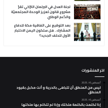
لجنة العدل في البرلمان التُّركي تقرُّ
مشروع قانون تعزيز الوحدة المجتمعيَّة
والدَّعم الوطني
بعد التوقيع على اتفاقية مكة للدفاع
المشترك.. هل ستكون اليمن الاختبار
الأول للحلف الجديد؟
اخر المنشورات
أغسطس 10, 2025
ليس من المنطق أن تتباهى بالحرية و أنت مكبل بقيود
المنطق
أغسطس 10, 2025
إذا تكلمت بالكلمة ملكتك وإذا لم تتكلم بها ملكتها