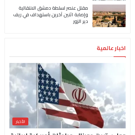
مقتل عنصر لسلطة دمشق الانتقالية
وإصابة اثنين آخرين باستهداف في ريف
دير الزور
اخبار عالمية
الأخبار