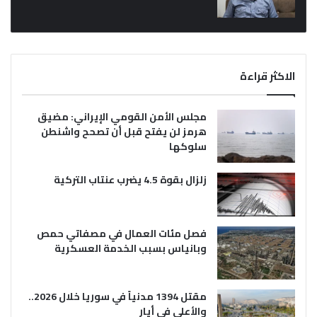
الاكثر قراءة
مجلس الأمن القومي الإيراني: مضيق
هرمز لن يفتح قبل أن تصحح واشنطن
سلوكها
زلزال بقوة 4.5 يضرب عنتاب التركية
فصل مئات العمال في مصفاتي حمص
وبانياس بسبب الخدمة العسكرية
مقتل 1394 مدنياً في سوريا خلال 2026..
والأعلى في أيار