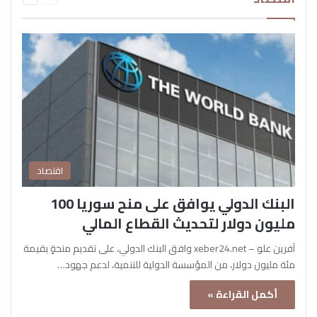
اقتصاد
البنك الدولي يوافق على منح سوريا 100
مليون دولار لتحديث القطاع المالي
آفرين علو – xeber24.net وافق البنك الدولي، على تقديم منحةٍ بقيمة
مئة مليون دولار، من المؤسسة الدولية للتنمية، لدعم جهود…
أكمل القراءة »