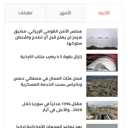
الأخيرة
الأشهر
تعليقات
مجلس الأمن القومي الإيراني: مضيق
هرمز لن يفتح قبل أن تصحح واشنطن
سلوكها
زلزال بقوة 4.5 يضرب عنتاب التركية
فصل مئات العمال في مصفاتي حمص
وبانياس بسبب الخدمة العسكرية
مقتل 1394 مدنياً في سوريا خلال
2026.. والأعلى في أيار
بعد تصاعد الهجمات الأوكرانية تركيا