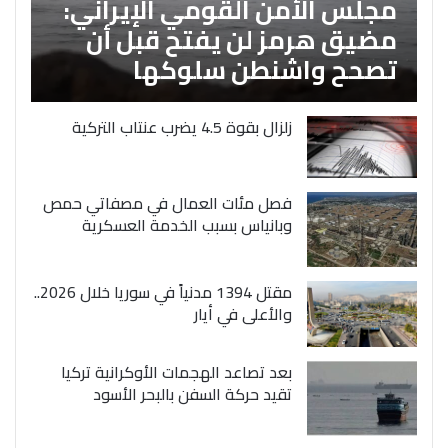
مجلس الأمن القومي الإيراني:
مضيق هرمز لن يفتح قبل أن
تصحح واشنطن سلوكها
زلزال بقوة 4.5 يضرب عنتاب التركية
فصل مئات العمال في مصفاتي حمص
وبانياس بسبب الخدمة العسكرية
مقتل 1394 مدنياً في سوريا خلال 2026..
والأعلى في أيار
بعد تصاعد الهجمات الأوكرانية تركيا
تقيد حركة السفن بالبحر الأسود