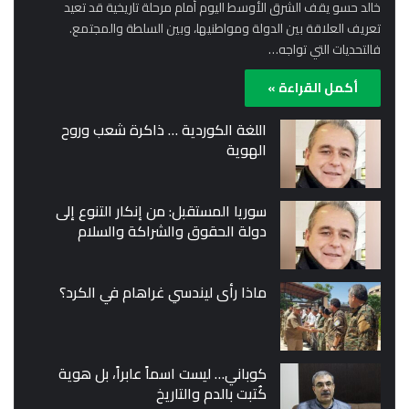
خالد حسو يقف الشرق الأوسط اليوم أمام مرحلة تاريخية قد تعيد
تعريف العلاقة بين الدولة ومواطنيها، وبين السلطة والمجتمع.
فالتحديات التي تواجه…
أكمل القراءة »
اللغة الكوردية … ذاكرة شعب وروح
الهوية
سوريا المستقبل: من إنكار التنوع إلى
دولة الحقوق والشراكة والسلام
ماذا رأى ليندسي غراهام في الكرد؟
كوباني… ليست اسماً عابراً، بل هوية
كُتبت بالدم والتاريخ