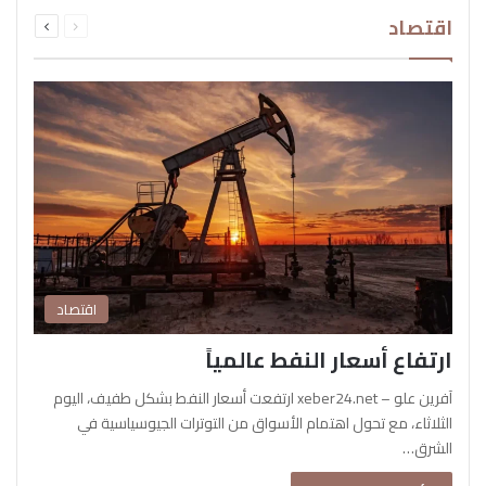
السابقة
التالية
اقتصاد
الصفحة
الصفحة
اقتصاد
ارتفاع أسعار النفط عالمياً
آفرين علو – xeber24.net ارتفعت أسعار النفط بشكل طفيف، اليوم
الثلاثاء، مع تحول اهتمام الأسواق من التوترات الجيوسياسية في
الشرق…