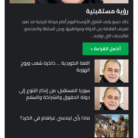
رؤية مستقبلية
خالد حسو يقف الشرق الأوسط اليوم أمام مرحلة تاريخية قد تعيد
تعريف العلاقة بين الدولة ومواطنيها، وبين السلطة والمجتمع.
فالتحديات التي تواجه…
أكمل القراءة »
اللغة الكوردية … ذاكرة شعب وروح
الهوية
سوريا المستقبل: من إنكار التنوع إلى
دولة الحقوق والشراكة والسلام
ماذا رأى ليندسي غراهام في الكرد؟