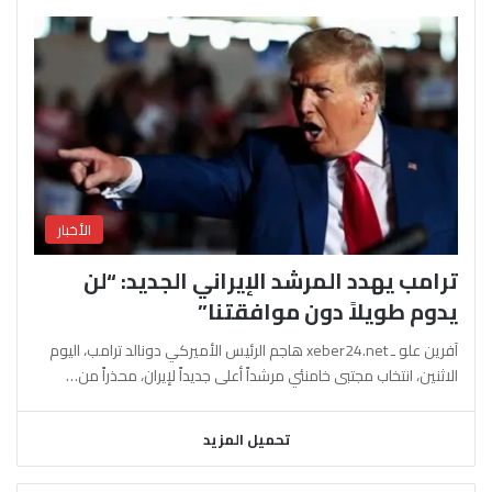
الأخبار
ترامب يهدد المرشد الإيراني الجديد: “لن
يدوم طويلاً دون موافقتنا”
آفرين علو ـ xeber24.net هاجم الرئيس الأميركي دونالد ترامب، اليوم
الاثنين، انتخاب مجتبى خامنئي مرشداً أعلى جديداً لإيران، محذراً من…
تحميل المزيد