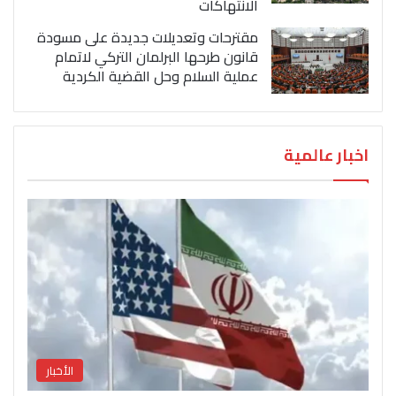
الانتهاكات
مقترحات وتعديلات جديدة على مسودة
قانون طرحها البرلمان التركي لاتمام
عملية السلام وحل القضية الكردية
اخبار عالمية
الأخبار