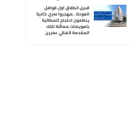
قبيل انطلاق اول قوافل
العودة ..مهجروا سري كانية
ينظمون احتجاج للمطالبة
بتعويضات مماثلة لتلك
المقدمة لأهالي عفرين