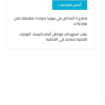
أكمل القراءة »
مصرع 5 أشخاص في سوريا بحوادث منفصلة خلال
يوم واحد
عقب استهداف مواطن أمام كنيسة.. التوترات
الأمنية تتصاعد في اللاذقية