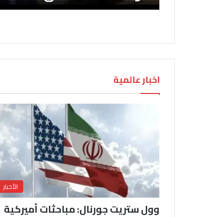
اخبار عالمية
الأخبار
وول ستريت جورنال: مباحثات أميركية