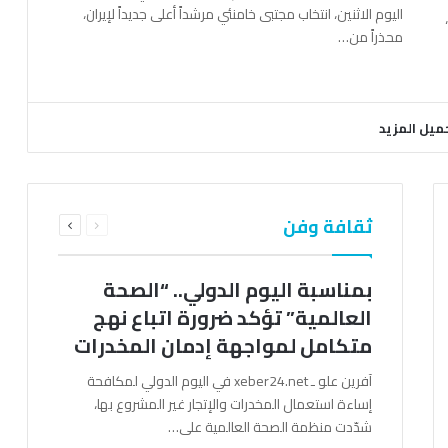
اليوم الاثنين، انتخاب مجتبى خامنئي مرشداً أعلى جديداً لإيران،
محذراً من…
ميل المزيد
السابقة
التالية
ثقافة وفن
الصفحة
الصفحة
بمناسبة اليوم الدولي.. “الصحة
العالمية” تؤكد ضرورة اتباع نهج
متكامل لمواجهة إدمان المخدرات
آفرين علو ـ xeber24.net في اليوم الدولي لمكافحة
إساءة استعمال المخدرات والإتجار غير المشروع بها،
شدّدت منظمة الصحة العالمية على…