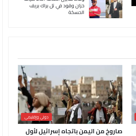
خزان وقود في تل براك بريف
الحسكة
دولي وإقليمي
صاروخ من اليمن باتجاه إسرائيل لأول