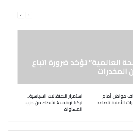
السابقة
التالية
الصفحة
الصفحة
حة العالمية” تؤكد ضرورة اتباع
 المخدرات
ف مواطن أمام
استمرار الاعتقالات السياسية..
رات الأمنية تتصاعد
تركيا توقف 4 نشطاء من حزب
المساواة