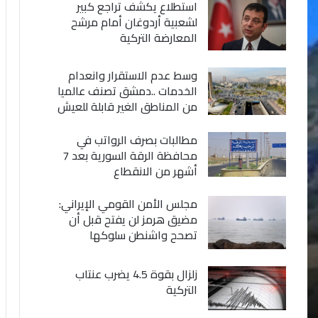
استطلاع يكشف تراجع كبير
لشعبية أردوغان أمام مرشح
المعارضة التركية
وسط عدم الاستقرار وانعدام
الخدمات ..دمشق تصنف عالميا
من المناطق الغير قابلة للعيش
مطالبات بصرف الرواتب في
محافظة الرقة السورية بعد 7
أشهر من الانقطاع
مجلس الأمن القومي الإيراني:
مضيق هرمز لن يفتح قبل أن
تصحح واشنطن سلوكها
زلزال بقوة 4.5 يضرب عنتاب
التركية