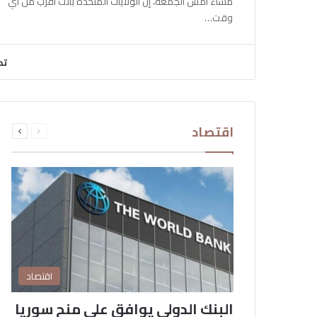
مساء أمس الجمعة، إن الولايات المتحدة باتت أقرب من أي
وقت…
تح
السابقة
التالية
اقتصاد
الصفحة
الصفحة
اقتصاد
البنك الدولي يوافق على منح سوريا