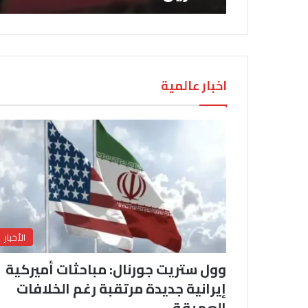
اخبار عالمية
الأخبار
وول ستريت جورنال: مباحثات أميركية
إيرانية جديدة مرتقبة رغم الخلافات
العميقة