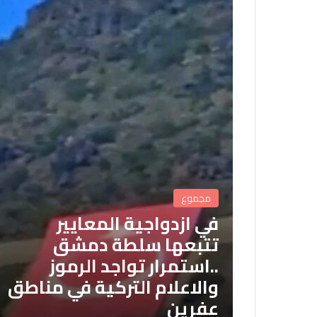
مجموع
في ازدواجية المعايير
تتبعها سلطة دمشق
..استمرار تواجد الرموز
والاعلام التركية في مناطق
عفرين