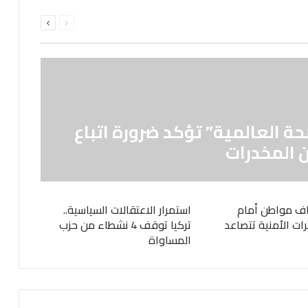
السابقة
التالية
الصفحة
الصفحة
حة العالمية” تؤكد ضرورة اتباع
 المخدرات
ف مواطن أمام
استمرار الاعتقالات السياسية..
رات الأمنية تتصاعد
تركيا توقف 4 نشطاء من حزب
المساواة