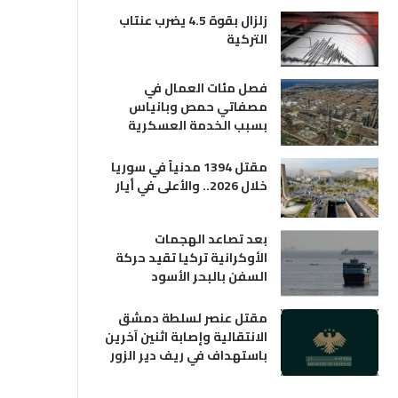
زلزال بقوة 4.5 يضرب عنتاب
التركية
فصل مئات العمال في
مصفاتي حمص وبانياس
بسبب الخدمة العسكرية
مقتل 1394 مدنياً في سوريا
خلال 2026.. والأعلى في أيار
بعد تصاعد الهجمات
الأوكرانية تركيا تقيد حركة
السفن بالبحر الأسود
مقتل عنصر لسلطة دمشق
الانتقالية وإصابة اثنين آخرين
باستهداف في ريف دير الزور