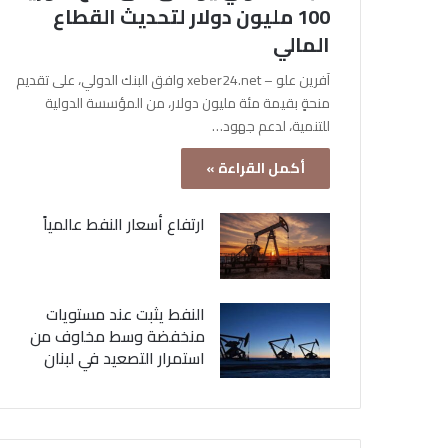
100 مليون دولار لتحديث القطاع
المالي
آفرين علو – xeber24.net وافق البنك الدولي، على تقديم
منحةٍ بقيمة مئة مليون دولار، من المؤسسة الدولية
للتنمية، لدعم جهود…
أكمل القراءة »
ارتفاع أسعار النفط عالمياً
النفط يثبت عند مستويات
منخفضة وسط مخاوف من
استمرار التصعيد في لبنان