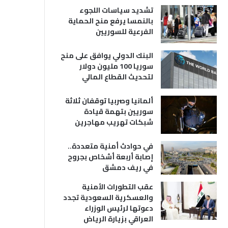
تشديد سياسات اللجوء
بالنمسا يرفع منح الحماية
الفرعية للسوريين
البنك الدولي يوافق على منح
سوريا 100 مليون دولار
لتحديث القطاع المالي
ألمانيا وصربيا توقفان ثلاثة
سوريين بتهمة قيادة
شبكات تهريب مهاجرين
في حوادث أمنية متعددة..
إصابة أربعة أشخاص بجروح
في ريف دمشق
عقب التطورات الأمنية
والعسكرية السعودية تجدد
دعوتها لرئيس الوزراء
العراقي بزيارة الرياض