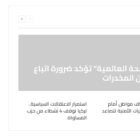
السابقة
التالية
الصفحة
الصفحة
حة العالمية” تؤكد ضرورة اتباع
 المخدرات
ف مواطن أمام
استمرار الاعتقالات السياسية..
رات الأمنية تتصاعد
تركيا توقف 4 نشطاء من حزب
المساواة