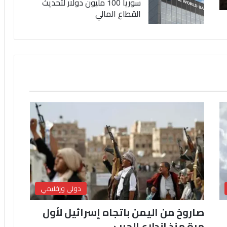
سوريا 100 مليون دولار لتحديث
القطاع المالي
دولي وإقليمي
صاروخ من اليمن باتجاه إسرائيل لأول
مرة منذ اندلاع الحرب