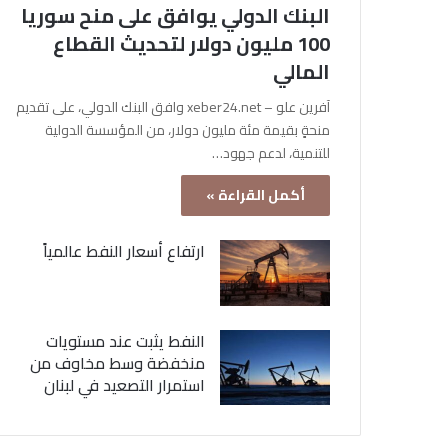
البنك الدولي يوافق على منح سوريا
100 مليون دولار لتحديث القطاع
المالي
آفرين علو – xeber24.net وافق البنك الدولي، على تقديم
منحةٍ بقيمة مئة مليون دولار، من المؤسسة الدولية
للتنمية، لدعم جهود…
أكمل القراءة »
ارتفاع أسعار النفط عالمياً
النفط يثبت عند مستويات
منخفضة وسط مخاوف من
استمرار التصعيد في لبنان