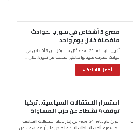
مصرع 5 أشخاص في سوريا بحوادث
منفصلة خلال يوم واحد
آفرين علو ـ xeber24.net قُتل ما لا يقل عن 5 أشخاص في
حوادث متفرقة شهدتها مناطق مختلفة من سوريا، خلال…
أكمل القراءة »
استمرار الاعتقالات السياسية.. تركيا
توقف 4 نشطاء من حزب المساواة
نة
آفرين علو ـ xeber24.net في إطار حملة الاعتقالات السياسية
المستمرة، ألقت السلطات التركية القبض على أربعة نشطاء من