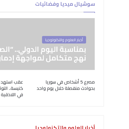
سوشيال ميديا وفضائيات
أخبار العلوم والتكنولوجيا
بمناسبة اليوم الدولي.. “الص
نهج متكامل لمواجهة إدمان
مصرع 5 أشخاص في سوريا
عقب استهدا
بحوادث منفصلة خلال يوم واحد
كنيسة.. التوت
في اللاذقية
أخبار العلوم والتكنولوجيا