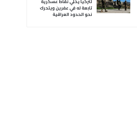
لتركيا يخلي نقاط عسكرية
تابعة له في عفرين ويتحرك
نحو الحدود العراقية