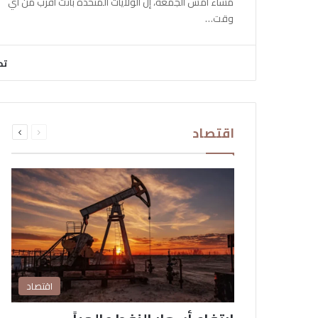
مساء أمس الجمعة، إن الولايات المتحدة باتت أقرب من أي
وقت…
تح
السابقة
التالية
اقتصاد
الصفحة
الصفحة
اقتصاد