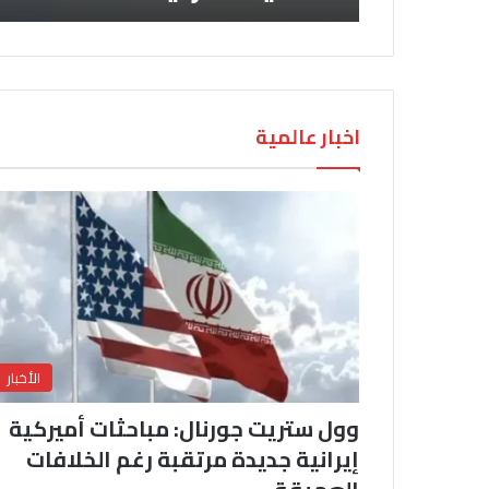
اخبار عالمية
الأخبار
وول ستريت جورنال: مباحثات أميركية
إيرانية جديدة مرتقبة رغم الخلافات