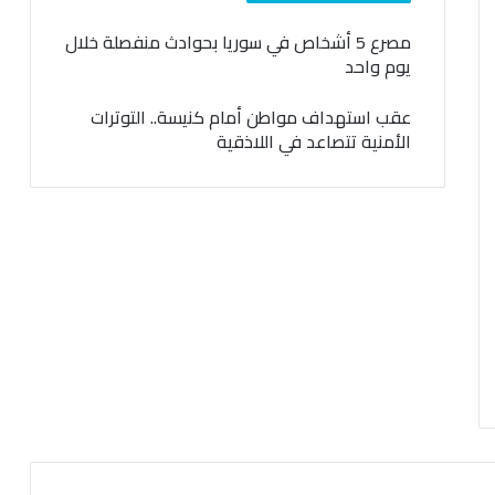
مصرع 5 أشخاص في سوريا بحوادث منفصلة خلال
يوم واحد
عقب استهداف مواطن أمام كنيسة.. التوترات
الأمنية تتصاعد في اللاذقية
السابقة
التالية