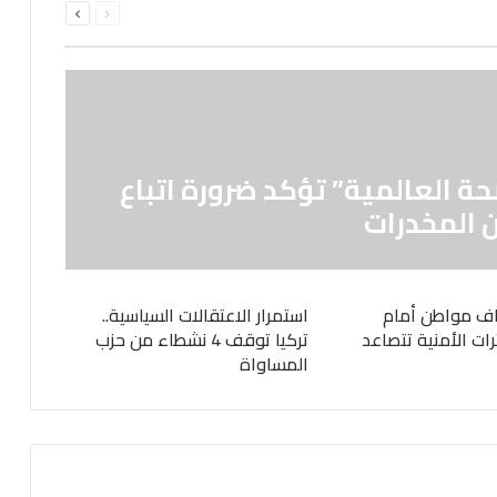
الصفحة
الصفحة
حة العالمية” تؤكد ضرورة اتباع
 المخدرات
ف مواطن أمام
استمرار الاعتقالات السياسية..
رات الأمنية تتصاعد
تركيا توقف 4 نشطاء من حزب
المساواة