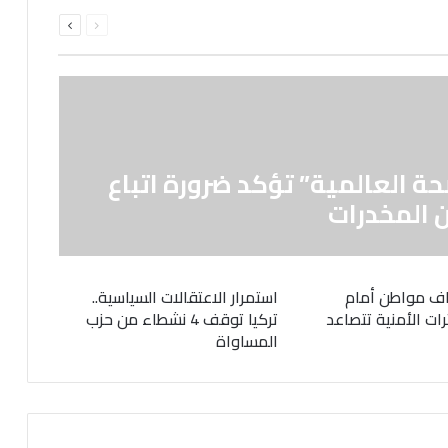
السابقة
التالية
الصفحة
الصفحة
حة العالمية” تؤكد ضرورة اتباع
 المخدرات
ف مواطن أمام
استمرار الاعتقالات السياسية..
رات الأمنية تتصاعد
تركيا توقف 4 نشطاء من حزب
المساواة