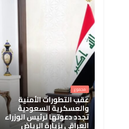
مجموع
عقب التطورات الأمنية
والعسكرية السعودية
تجدد دعوتها لرئيس الوزراء
العراقي بزيارة الرياض