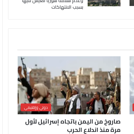
وعدم سلامة سوريا للعيش فيها
بسبب الانتهاكات
دولي وإقليمي
صاروخ من اليمن باتجاه إسرائيل لأول
مرة منذ اندلاع الحرب