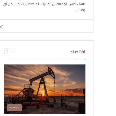
مساء أمس الجمعة، إن الولايات المتحدة باتت أقرب من أي
وقت…
تح
السابقة
التالية
اقتصاد
الصفحة
الصفحة
اقتصاد