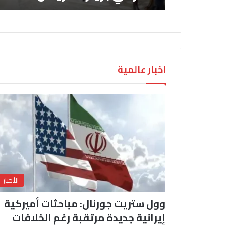
اخبار عالمية
الأخبار
وول ستريت جورنال: مباحثات أميركية
إيرانية جديدة مرتقبة رغم الخلافات