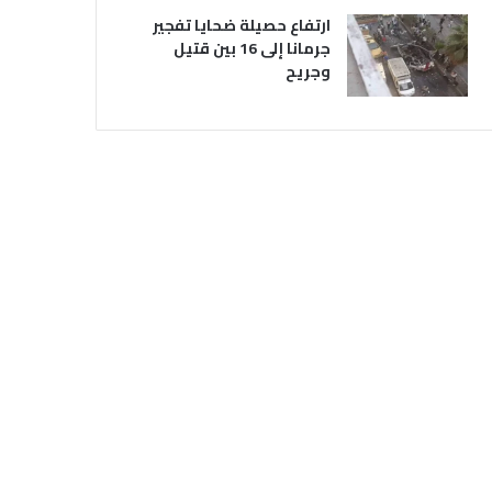
ارتفاع حصيلة ضحايا تفجير
جرمانا إلى 16 بين قتيل
وجريح