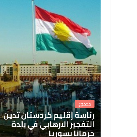
مجموع
رئاسة إقليم كردستان تدين
التفجير الارهابي في بلدة
جرمانا بسوريا