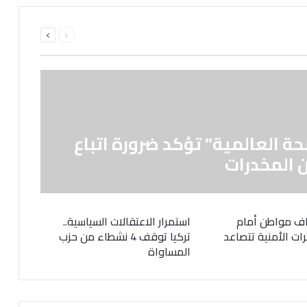
السابقة
التالية
الصفحة
الصفحة
حة العالمية” تؤكد ضرورة اتباع
 المخدرات
ف مواطن أمام
استمرار الاعتقالات السياسية..
رات الأمنية تتصاعد
تركيا توقف 4 نشطاء من حزب
المساواة