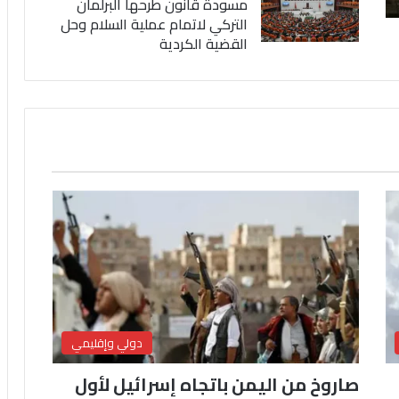
مسودة قانون طرحها البرلمان
التركي لاتمام عملية السلام وحل
القضية الكردية
دولي وإقليمي
صاروخ من اليمن باتجاه إسرائيل لأول