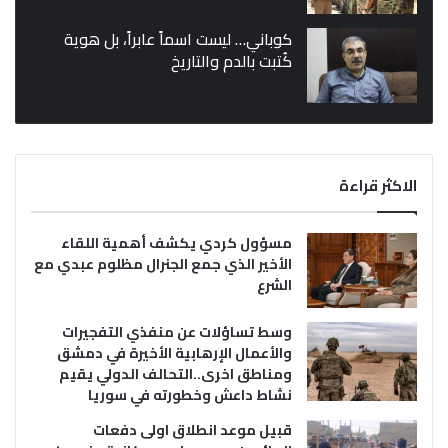
كوباني… ليست اسماً عابراً، بل هوية
كُتبت بالدم والتاريخ
الاكثر قراءة
مسؤول كردي يكشف أهمية اللقاء
الأخير الذي جمع الجنرال مظلوم عبدي مع
الشرع
وسط تساؤلات عن منفذي التفجيرات
والأعمال الإرهابية الأخيرة في دمشق
ومناطق اخرى..التحالف الدولي يقيم
نشاط داعش وخطورته في سوريا
قبيل موعد انطلاق اولى دفعات