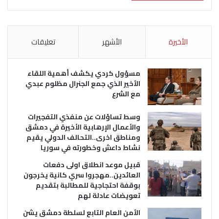
الأخيرة
الأشهر
تعليقات
مسؤول كردي يكشف أهمية اللقاء
الأخير الذي جمع الجنرال مظلوم عبدي
مع الشرع
وسط تساؤلات عن منفذي التفجيرات
والأعمال الإرهابية الأخيرة في دمشق
ومناطق اخرى..التحالف الدولي يقيم
نشاط داعش وخطورته في سوريا
قبيل موعد انطلاق اولى دفعات
العائدين..مهجروا سري كانية يخرجون
بوقفة احتجاجية للمطالبة بتقديم
تعويضات عادلة لهم
الأمن العام التابع لسلطة دمشق يشن