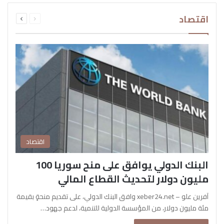
السابقة
التالية
اقتصاد
الصفحة
الصفحة
اقتصاد
البنك الدولي يوافق على منح سوريا 100
مليون دولار لتحديث القطاع المالي
آفرين علو – xeber24.net وافق البنك الدولي، على تقديم منحةٍ بقيمة
مئة مليون دولار، من المؤسسة الدولية للتنمية، لدعم جهود…