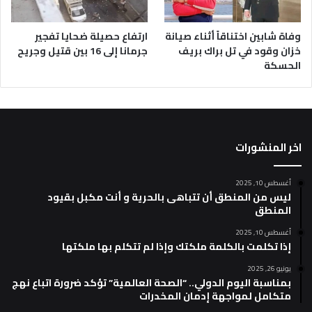
وفاة شابين اختناقاً أثناء صيانة
ارتفاع حصيلة ضحايا تفجير
خزان وقود في تل براك بريف
جرمانا إلى 16 بين قتيل وجريح
الحسكة
اخر المنشورات
أغسطس 10, 2025
ليس من المنطق أن تتباهى بالحرية و أنت مكبل بقيود
المنطق
أغسطس 10, 2025
إذا تكلمت بالكلمة ملكتك وإذا لم تتكلم بها ملكتها
يونيو 26, 2025
بمناسبة اليوم الدولي.. “الصحة العالمية” تؤكد ضرورة اتباع نهج
متكامل لمواجهة إدمان المخدرات