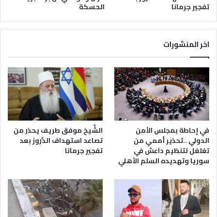
تفجير جرمانا
الحسكة
اخر المنشورات
في إحاطة بمجلس الأمن
الشَّيخ موفق طريف يحذر من
الدولي ..تحذير أممي من
تصاعد استهداف الدَّروز بعد
تغلغل لتنظيم داعش في
تفجير جرمانا
سوريا وتهديده السلم الأهلي