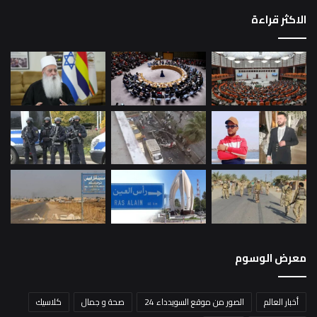
الاكثر قراءة
معرض الوسوم
أخبار العالم
الصور من موقع السويدداء 24
صحة و جمال
كلاسيك