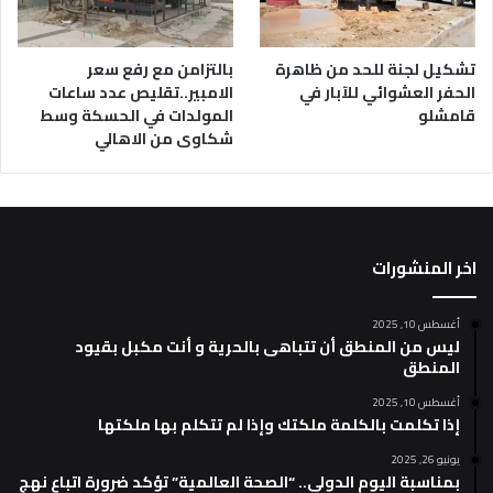
تشكيل لجنة للحد من ظاهرة
بالتزامن مع رفع سعر
الحفر العشوائي للآبار في
الامبير..تقليص عدد ساعات
قامشلو
المولدات في الحسكة وسط
شكاوى من الاهالي
اخر المنشورات
أغسطس 10, 2025
ليس من المنطق أن تتباهى بالحرية و أنت مكبل بقيود
المنطق
أغسطس 10, 2025
إذا تكلمت بالكلمة ملكتك وإذا لم تتكلم بها ملكتها
يونيو 26, 2025
بمناسبة اليوم الدولي.. “الصحة العالمية” تؤكد ضرورة اتباع نهج