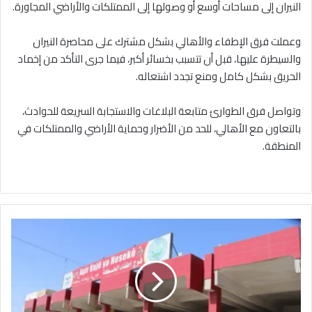
النيران إلى مساحات أوسع أو وصولها إلى الممتلكات والأراضي المجاورة.
وعملت فرق الإطفاء والأهالي بشكل مشترك على محاصرة النيران
والسيطرة عليها، قبل أن تتسبب بخسائر أكبر، فيما جرى التأكد من إخماد
الحريق بشكل كامل ومنع تجدد اشتعاله.
وتواصل فرق الطوارئ متابعة البلاغات والاستجابة السريعة للحوادث،
بالتعاون مع الأهالي، للحد من الأضرار وحماية الأراضي والممتلكات في
المنطقة.
فوج
إطفاء
الحسكة
تستنفر
وتتخذ
الاجراءات