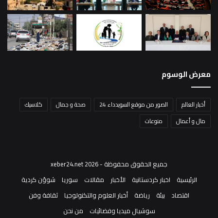
معرض الوسوم
أخبار العالم
الصور من موقع السويدداء 24
صحة و جمال
كلاسيك
مال و أعمال
منوعات
جميع الحقوق محفوظة - xeber24.net 2026
الرئيسية
اخبار كردستانية
الأخبار
مقالات
سوريا
شوؤن كردية
اقتصاد
بيئة
رياضة
أخبار العلوم والتكنولوجيا
ثقافة وفن
سوشيال ميديا وفضائيات
من نحن