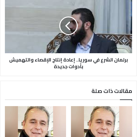
برلمان
الشرع
في
سوريا..
إعادة
إنتاج
الإقصاء
والتهميش
بأدوات
جديدة
برلمان الشرع في سوريا.. إعادة إنتاج الإقصاء والتهميش
بأدوات جديدة
مقالات ذات صلة