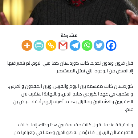
مشاركة
قبل قرون وبدون تحديد، كانت كوردستان كما هي اليوم، لم يتغير فيها
إلا البعض من الوجوه التي تمثل المستعمر.
كوردستان كانت مقسمة بين الروم والفرس، وبين المقدون والفرس،
واستمرت في عهد الكوردي صلاح الدين، وبالنهاية استقرت بين
الصفويين والعثمانيين وماتزال بعد ما أضيف إليهم أحفاد عياض بن
غنم.
والحقيقة عندما نقول كانت مقسمة بين هذا وذاك، إنما نخالف
الحقيقة، لأن الرب إن كنا نؤمن به هو الذين وضعنا في جغرافيا من