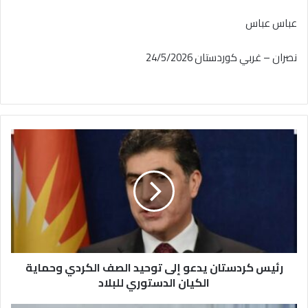
عباس عباس
نصران – غربي كوردستان 24/5/2026
رئيس
كردستان
يدعو
إلى
توحيد
الصف
الكردي
وحماية
الكيان
الدستوري
رئيس كردستان يدعو إلى توحيد الصف الكردي وحماية
للبلاد
الكيان الدستوري للبلاد