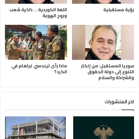
رؤية مستقبلية
اللغة الكوردية … ذاكرة شعب
وروح الهوية
سوريا المستقبل: من إنكار
ماذا رأى ليندسي غراهام في
التنوع إلى دولة الحقوق
الكرد؟
والشراكة والسلام
اخر المنشورات