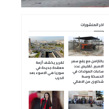
اخر المنشورات
بالتزامن مع رفع سعر
تقرير يكشف أزمة
الامبير..تقليص عدد
معقدة جديدة في
ساعات المولدات في
سوريا هي الاسوء بعد
الحسكة وسط
الحرب
شكاوى من الاهالي