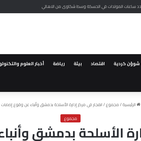
ص عدد ساعات المولدات في الحسكة وسط شكاوى من الاهالي
شوؤن كردية
اقتصاد
بيئة
رياضة
أخبار العلوم والتكنولو
الرئيسية
/
مجموع
/
انفجار في مركز إدارة الأسلحة بدمشق وأنباء عن وقوع إصابات
مجموع
ارة الأسلحة بدمشق وأنبا