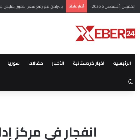
الخميس, أغسطس 6 2026
أخبار عاجلة
بالتزامن مع رفع سعر الامبير..تقلي
الرئيسية
اخبار كردستانية
الأخبار
مقالات
سوريا
الوضع المظلم
انفجار في مركز إد