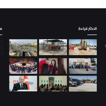
الاكثر قراءة
م