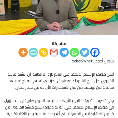
مشاركة
كاجين أحمد ـ xeber24.net
أعلن مؤتمر الإسلام الديمقراطي التابع للإدارة الذاتية، أن الشيخ مرشد
الخزنوي نجل شيخ الشهداء معشوق الخزنوي، قد تم الافراج عنه بعد
ساعات من توقيفه من قبل الاستخبارات الأردنية في مطار عمان.
وفي تصريح لـ “خبر24” اليوم الأربعاء، ذكر عبد الكريم صاروخان المسؤول
في مؤتمر الإسلام الديمقراطي، أنه تم دعوة الشيخ مرشد الخزنوي من
قبلهم للمشاركة في المسيرة التي أعدوها بمناسبة يوم اللغة الكردية