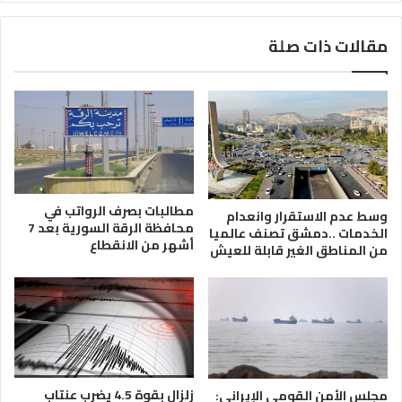
مقالات ذات صلة
مطالبات بصرف الرواتب في
وسط عدم الاستقرار وانعدام
محافظة الرقة السورية بعد 7
الخدمات ..دمشق تصنف عالميا
أشهر من الانقطاع
من المناطق الغير قابلة للعيش
زلزال بقوة 4.5 يضرب عنتاب
مجلس الأمن القومي الإيراني: