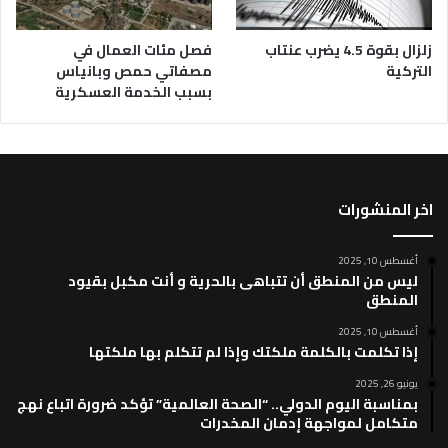
زلزال بقوة 4.5 يضرب عنتاب
فصل مئات العمال في
التركية
مصفاتي حمص وبانياس
بسبب الخدمة العسكرية
اخر المنشورات
أغسطس 10, 2025
ليس من المنطق أن تتباهى بالحرية و أنت مكبل بقيود
المنطق
أغسطس 10, 2025
إذا تكلمت بالكلمة ملكتك وإذا لم تتكلم بها ملكتها
يونيو 26, 2025
بمناسبة اليوم الدولي.. “الصحة العالمية” تؤكد ضرورة اتباع نهج
متكامل لمواجهة إدمان المخدرات