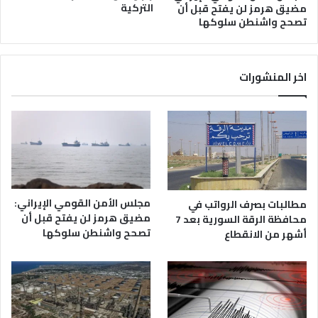
التركية
مضيق هرمز لن يفتح قبل أن
تصحح واشنطن سلوكها
اخر المنشورات
مجلس الأمن القومي الإيراني:
مطالبات بصرف الرواتب في
مضيق هرمز لن يفتح قبل أن
محافظة الرقة السورية بعد 7
تصحح واشنطن سلوكها
أشهر من الانقطاع