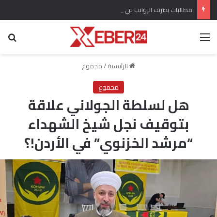
مطالبات بصرف الرواتب في محافظة الرقة السورية بعد 7 أشهر من الانقطاع
القائمة
بح
الرئيسية
/
مجموع
مجموع
هل لسلطة الجولاني علاقة
بتوقيف نجل شيخ الشهداء
“مرشد الخزنوي” في الأردن!؟