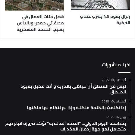
زلزال بقوة 4.5 يضرب عنتاب
فصل مئات العمال في
التركية
مصفاتي حمص وبانياس
بسبب الخدمة العسكرية
اخر المنشورات
أغسطس 10, 2025
ليس من المنطق أن تتباهى بالحرية و أنت مكبل بقيود
المنطق
أغسطس 10, 2025
إذا تكلمت بالكلمة ملكتك وإذا لم تتكلم بها ملكتها
يونيو 26, 2025
بمناسبة اليوم الدولي.. “الصحة العالمية” تؤكد ضرورة اتباع نهج
متكامل لمواجهة إدمان المخدرات