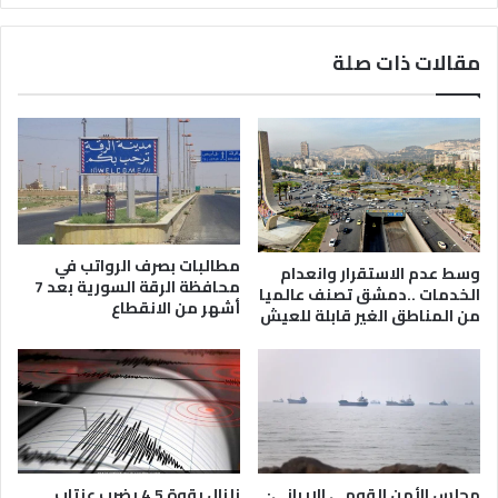
مقالات ذات صلة
مطالبات بصرف الرواتب في
وسط عدم الاستقرار وانعدام
محافظة الرقة السورية بعد 7
الخدمات ..دمشق تصنف عالميا
أشهر من الانقطاع
من المناطق الغير قابلة للعيش
زلزال بقوة 4.5 يضرب عنتاب
مجلس الأمن القومي الإيراني: