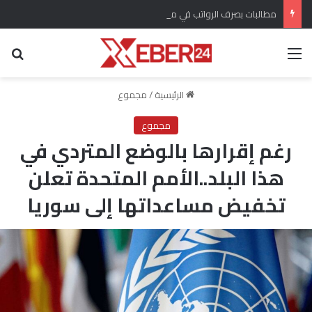
مطالبات بصرف الرواتب في محافظة الرقة السورية بعد 7 أشهر من الانقطاع
القائمة
بح
الرئيسية
/
مجموع
مجموع
رغم إقرارها بالوضع المتردي في
هذا البلد..الأمم المتحدة تعلن
تخفيض مساعداتها إلى سوريا