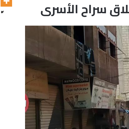
اق سراح الأسرى