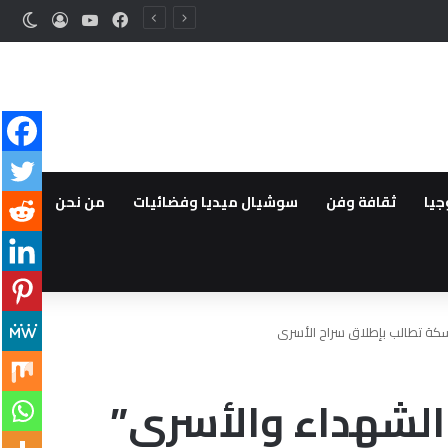
فيسبوك
‫YouTube
تسجيل ا
الوض
جيا
ثقافة وفن
سوشيال ميديا وفضائيات
من نحن
كة تطالب بإطلاق سراح الأسرى
الشهداء والأسرى”