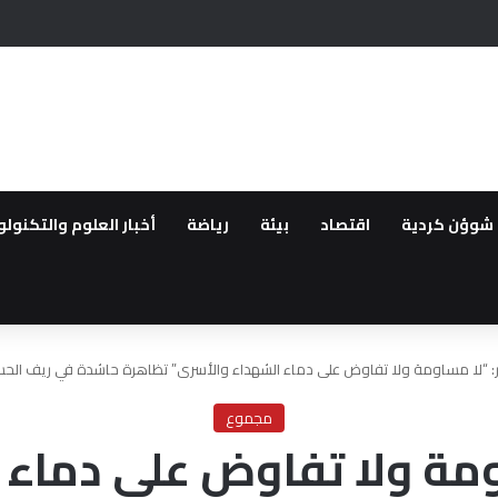
شوؤن كردية
اقتصاد
بيئة
رياضة
أخبار العلوم والتكنولو
 “لا مساومة ولا تفاوض على دماء الشهداء والأسرى” تظاهرة حاشدة في ريف الحس
مجموع
ومة ولا تفاوض على دماء 