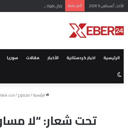
الأحد, أغسطس 9 2026
أخبار عاجلة
زلزال بقوة 4.5 يضرب عنتاب التركية
الرئيسية
اخبار كردستانية
الأخبار
مقالات
سوريا
الوضع المظلم
الرئيسية
/
مجموع
/
تحت شعار:
تحت شعار: “لا مسا