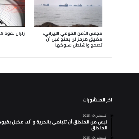
زلزال بقوة 4.5 يضرب عنتاب التركية
مجلس الأمن القومي الإيراني:
مضيق هرمز لن يفتح قبل أن
تصحح واشنطن سلوكها
اخر المنشورات
أغسطس 10, 2025
ليس من المنطق أن تتباهى بالحرية و أنت مكبل بقيود
المنطق
أغسطس 10, 2025