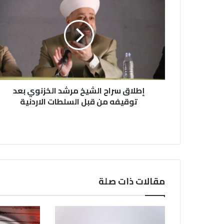
سراح
الشيخ
مرشد
الخزنوي
بعد
توقيفه
من
قبل
السلطات
إطلاق سراح الشيخ مرشد الخزنوي بعد
الاردنية
توقيفه من قبل السلطات الاردنية
مقالات ذات صلة