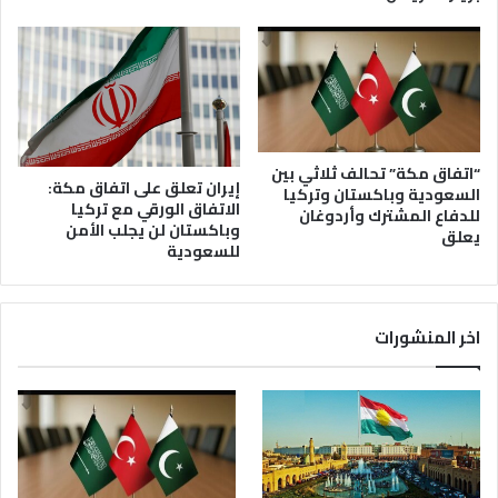
“اتفاق مكة” تحالف ثلاثي بين
إيران تعلق على اتفاق مكة:
السعودية وباكستان وتركيا
الاتفاق الورقي مع تركيا
للدفاع المشترك وأردوغان
وباكستان لن يجلب الأمن
يعلق
للسعودية
اخر المنشورات