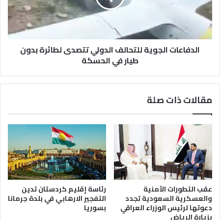
لطائرة
بدون
طيار
في
الحسكة
الدفاعات الجوية للتحالف الدولي تتصدى لطائرة بدون
طيار في الحسكة
مقالات ذات صلة
رئاسة إقليم كردستان تدين
عقب التطورات الأمنية
التفجير الارهابي في بلدة جرمانا
والعسكرية السعودية تجدد
بسوريا
دعوتها لرئيس الوزراء العراقي
بزيارة الرياض