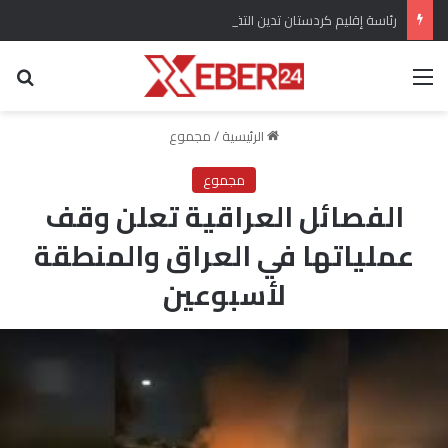
رئاسة إقليم كردستان تدين التفجير الارهابي في بلدة جرمانا بسوريا
القائمة
بح
الرئيسية
/
مجموع
مجموع
الفصائل العراقية تعلن وقف
عملياتها في العراق والمنطقة
لأسبوعين