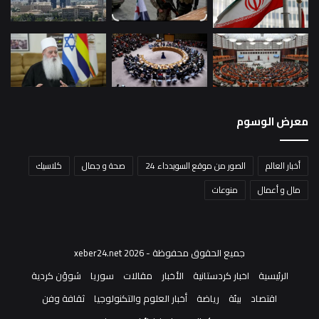
معرض الوسوم
أخبار العالم
الصور من موقع السويدداء 24
صحة و جمال
كلاسيك
مال و أعمال
منوعات
جميع الحقوق محفوظة - xeber24.net 2026
الرئيسية
اخبار كردستانية
الأخبار
مقالات
سوريا
شوؤن كردية
اقتصاد
بيئة
رياضة
أخبار العلوم والتكنولوجيا
ثقافة وفن