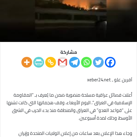
مشاركة
آفرين علو ـ xeber24.net
أعلنت فصائل عراقية مسلحة منضوية ضمن ما يُعرف بـ “المقاومة
الإسلامية في العراق”، اليوم الأربعاء، وقف هجماتها التي كانت تشنها
على “قواعد العدو” في العراق والمنطقة منذ بدء الحرب في الشرق
الأوسط، وذلك لمدة أسبوعين.
وجاء هذا الإعلان بعد ساعات من إعلان الولايات المتحدة وإيران