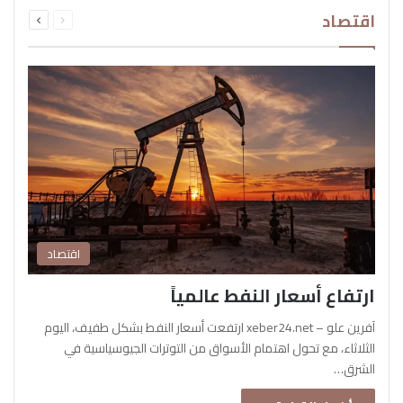
السابقة
التالية
اقتصاد
الصفحة
الصفحة
اقتصاد
ارتفاع أسعار النفط عالمياً
آفرين علو – xeber24.net ارتفعت أسعار النفط بشكل طفيف، اليوم
الثلاثاء، مع تحول اهتمام الأسواق من التوترات الجيوسياسية في
الشرق…