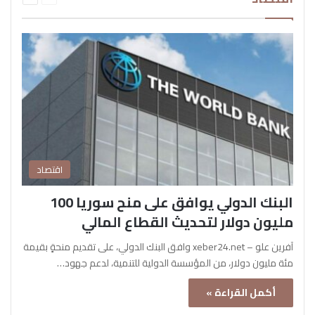
اقتصاد
البنك الدولي يوافق على منح سوريا 100
مليون دولار لتحديث القطاع المالي
آفرين علو – xeber24.net وافق البنك الدولي، على تقديم منحةٍ بقيمة
مئة مليون دولار، من المؤسسة الدولية للتنمية، لدعم جهود…
أكمل القراءة »