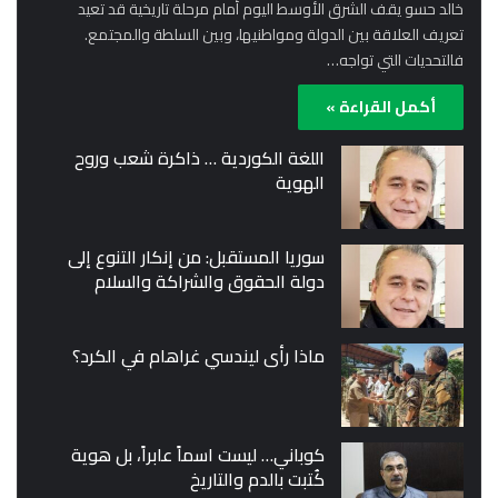
خالد حسو يقف الشرق الأوسط اليوم أمام مرحلة تاريخية قد تعيد
تعريف العلاقة بين الدولة ومواطنيها، وبين السلطة والمجتمع.
فالتحديات التي تواجه…
أكمل القراءة »
اللغة الكوردية … ذاكرة شعب وروح
الهوية
سوريا المستقبل: من إنكار التنوع إلى
دولة الحقوق والشراكة والسلام
ماذا رأى ليندسي غراهام في الكرد؟
كوباني… ليست اسماً عابراً، بل هوية
كُتبت بالدم والتاريخ