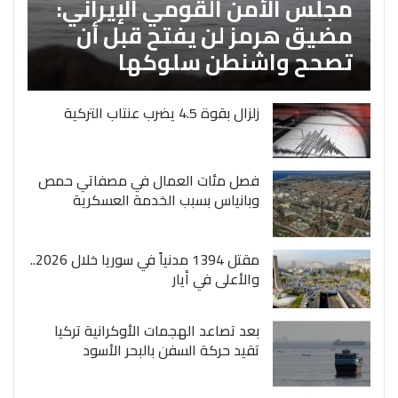
مجلس الأمن القومي الإيراني:
مضيق هرمز لن يفتح قبل أن
تصحح واشنطن سلوكها
زلزال بقوة 4.5 يضرب عنتاب التركية
فصل مئات العمال في مصفاتي حمص
وبانياس بسبب الخدمة العسكرية
مقتل 1394 مدنياً في سوريا خلال 2026..
والأعلى في أيار
بعد تصاعد الهجمات الأوكرانية تركيا
تقيد حركة السفن بالبحر الأسود