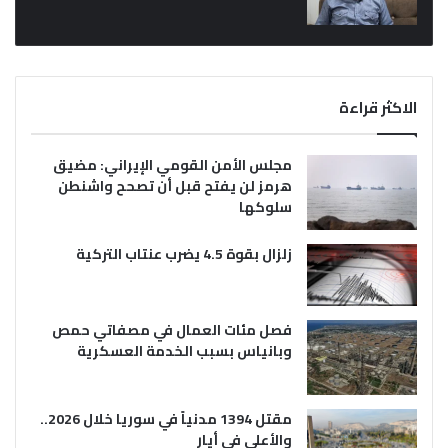
الاكثر قراءة
مجلس الأمن القومي الإيراني: مضيق
هرمز لن يفتح قبل أن تصحح واشنطن
سلوكها
زلزال بقوة 4.5 يضرب عنتاب التركية
فصل مئات العمال في مصفاتي حمص
وبانياس بسبب الخدمة العسكرية
مقتل 1394 مدنياً في سوريا خلال 2026..
والأعلى في أيار