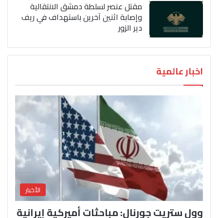
مقتل عنصر لسلطة دمشق الانتقالية
وإصابة اثنين آخرين باستهداف في ريف
دير الزور
اخبار عالمية
الأخبار
وول ستريت جورنال: مباحثات أميركية إيرانية