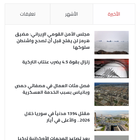
الأخيرة
الأشهر
تعليقات
مجلس الأمن القومي الإيراني: مضيق
هرمز لن يفتح قبل أن تصحح واشنطن
سلوكها
زلزال بقوة 4.5 يضرب عنتاب التركية
فصل مئات العمال في مصفاتي حمص
وبانياس بسبب الخدمة العسكرية
مقتل 1394 مدنياً في سوريا خلال
2026.. والأعلى في أيار
بعد تصاعد الهجمات الأوكرانية تركيا