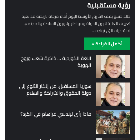
رؤية مستقبلية
خالد حسو يقف الشرق الأوسط اليوم أمام مرحلة تاريخية قد تعيد
تعريف العلاقة بين الدولة ومواطنيها، وبين السلطة والمجتمع.
فالتحديات التي تواجه…
أكمل القراءة »
اللغة الكوردية … ذاكرة شعب وروح
الهوية
سوريا المستقبل: من إنكار التنوع إلى
دولة الحقوق والشراكة والسلام
ماذا رأى ليندسي غراهام في الكرد؟