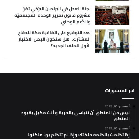
لجنة العدل في البرلمان التُّركي تقرُّ
مشروع قانون تعزيز الوحدة المجتمعيَّة
والدَّعم الوطني
بعد التوقيع على اتفاقية مكة للدفاع
المشترك.. هل ستكون اليمن الاختبار
الأول للحلف الجديد؟
اخر المنشورات
أغسطس 10, 2025
ليس من المنطق أن تتباهى بالحرية و أنت مكبل بقيود
المنطق
أغسطس 10, 2025
إذا تكلمت بالكلمة ملكتك وإذا لم تتكلم بها ملكتها