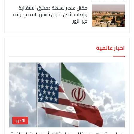
مقتل عنصر لسلطة دمشق الانتقالية
وإصابة اثنين آخرين باستهداف في ريف
دير الزور
اخبار عالمية
الأخبار