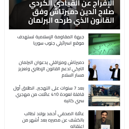
الإفراج عن القيادي الكردي
صلاح الدين دميرتاش وفق
القانون الذي طرحه البرلمان
جبهة المقاومة الإسلامية تستهدف
موقع اسرائيلي جنوب سوريا
دميرتاش ومزراقلي يدعوان البرلمان
التركي لدعم القانون الإطاري وتعزيز
مسار السلام
بعد 7 سنوات على التهجير.. انطلاق أول
قافلة لعودة 410 عائلات من مهجري
سري كانيه
عائلة الصحفي أحمد بولاد تطالب
بالكشف عن مصيره بعد أشهر من
اعتقاله