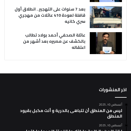
بعد 7 سنوات على التهجير.. انطلاق أول
قافلة لعودة 410 عائلات من مهجري
سري كانيه
عائلة الصحفي أحمد بولاد تطالب
بالكشف عن مصيره بعد أشهر من
اعتقاله
اخر المنشورات
أغسطس 10, 2025
ليس من المنطق أن تتباهى بالحرية و أنت مكبل بقيود
المنطق
أغسطس 10, 2025