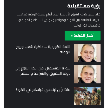
رؤية مستقبلية
خالد حسو يقف الشرق الأوسط اليوم أمام مرحلة تاريخية قد تعيد
تعريف العلاقة بين الدولة ومواطنيها، وبين السلطة والمجتمع.
فالتحديات التي تواجه…
أكمل القراءة »
اللغة الكوردية … ذاكرة شعب وروح
الهوية
سوريا المستقبل: من إنكار التنوع إلى
دولة الحقوق والشراكة والسلام
ماذا رأى ليندسي غراهام في الكرد؟