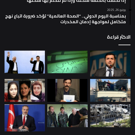
إذا تكلمت بالكلمة ملكتك وإذا لم تتكلم بها ملكتها
يونيو 26, 2025
بمناسبة اليوم الدولي.. “الصحة العالمية” تؤكد ضرورة اتباع نهج
متكامل لمواجهة إدمان المخدرات
الاكثر قراءة