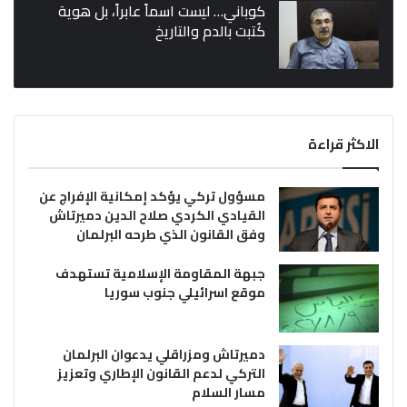
كوباني… ليست اسماً عابراً، بل هوية
كُتبت بالدم والتاريخ
الاكثر قراءة
مسؤول تركي يؤكد إمكانية الإفراج عن
القيادي الكردي صلاح الدين دميرتاش
وفق القانون الذي طرحه البرلمان
جبهة المقاومة الإسلامية تستهدف
موقع اسرائيلي جنوب سوريا
دميرتاش ومزراقلي يدعوان البرلمان
التركي لدعم القانون الإطاري وتعزيز
مسار السلام