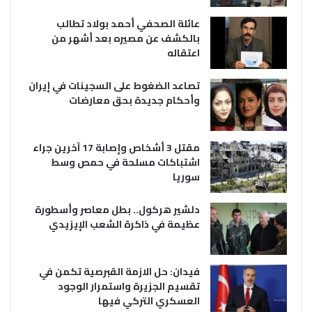
عائلة الصحفي أحمد بولاد تطالب
بالكشف عن مصيره بعد أشهر من
اعتقاله
تصاعد الضغوط على السجينات في إيران
وأحكام جديدة بحق معارضات
مقتل 3 أشخاص وإصابة 17 آخرين جراء
اشتباكات مسلحة في حمص وسط
سوريا
دلشير هركول.. بطل معاصر وأسطورة
عظيمة في ذاكرة الشعب الإيزيدي
فيدان: حل الازمة القبرصية تكمن في
تقسيم الجزيرة واستمرار الوجود
العسكري التركي فيها