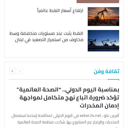
ارتفاع أسعار النفط عالمياً
النفط يثبت عند مستويات منخفضة وسط
مخاوف من استمرار التصعيد في لبنان
السابقة
التالية
ثقافة وفن
الصفحة
الصفحة
بمناسبة اليوم الدولي.. “الصحة العالمية”
تؤكد ضرورة اتباع نهج متكامل لمواجهة
إدمان المخدرات
آفرين علو ـ xeber24.net في اليوم الدولي لمكافحة إساءة استعمال
المخدرات والإتجار غير المشروع بها، شدّدت منظمة الصحة العالمية